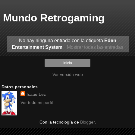
Mundo Retrogaming
No hay ninguna entrada con la etiqueta
Eden
Entertainment System
.
Mostrar todas las entradas
Inicio
Ver versión web
Datos personales
Isaac Lez
Ver todo mi perfil
Con la tecnología de
Blogger
.