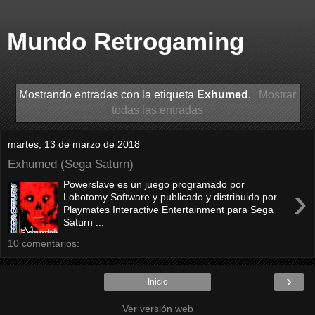
Mundo Retrogaming
Mostrando entradas con la etiqueta
Exhumed
.
Mostrar
todas las entradas
martes, 13 de marzo de 2018
Exhumed (Sega Saturn)
Powerslave es un juego programado por
›
Lobotomy Software y publicado y distribuido por
Playmates Interactive Entertainment para Sega
Saturn ...
10 comentarios:
›
Inicio
Ver versión web