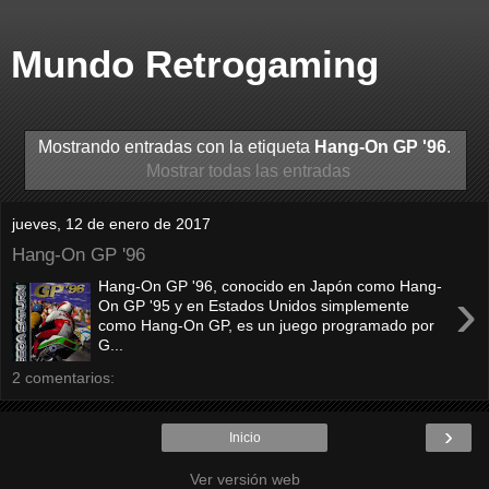
Mundo Retrogaming
Mostrando entradas con la etiqueta
Hang-On GP '96
.
Mostrar todas las entradas
jueves, 12 de enero de 2017
Hang-On GP '96
Hang-On GP '96, conocido en Japón como Hang-
›
On GP '95 y en Estados Unidos simplemente
como Hang-On GP, es un juego programado por
G...
2 comentarios:
›
Inicio
Ver versión web