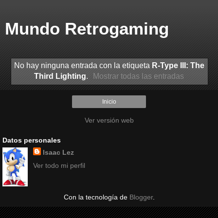
Mundo Retrogaming
No hay ninguna entrada con la etiqueta
R-Type III: The
Third Lighting
.
Mostrar todas las entradas
Inicio
Ver versión web
Datos personales
Isaac Lez
Ver todo mi perfil
Con la tecnología de
Blogger
.