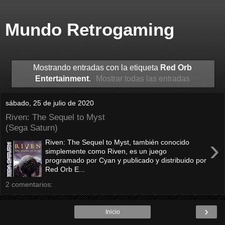
Mundo Retrogaming
Mostrando entradas con la etiqueta
Red Orb
Entertainment
.
Mostrar todas las entradas
sábado, 25 de julio de 2020
Riven: The Sequel to Myst
(Sega Saturn)
›
Riven: The Sequel to Myst, también conocido
simplemente como Riven, es un juego
programado por Cyan y publicado y distribuido por
Red Orb E...
2 comentarios:
›
Inicio