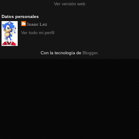
Ver versión web
Datos personales
Isaac Lez
Ver todo mi perfil
Con la tecnología de
Blogger
.