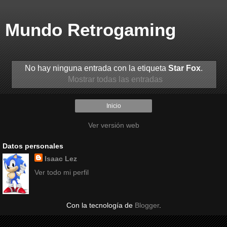
Mundo Retrogaming
No hay ninguna entrada con la etiqueta
Star Fox
.
Mostrar todas las entradas
Inicio
Ver versión web
Datos personales
Isaac Lez
Ver todo mi perfil
Con la tecnología de
Blogger
.