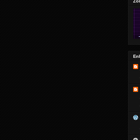
Zo
En