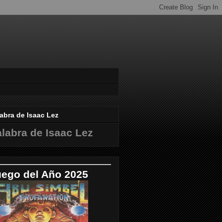
abra de Isaac Lez
labra de Isaac Lez
uego del Año 2025