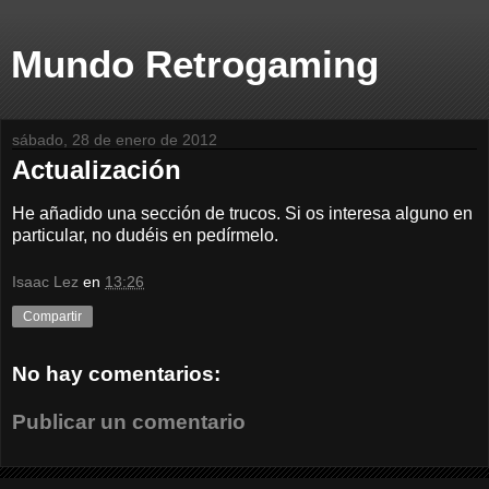
Mundo Retrogaming
sábado, 28 de enero de 2012
Actualización
He añadido una sección de trucos. Si os interesa alguno en
particular, no dudéis en pedírmelo.
Isaac Lez
en
13:26
Compartir
No hay comentarios:
Publicar un comentario