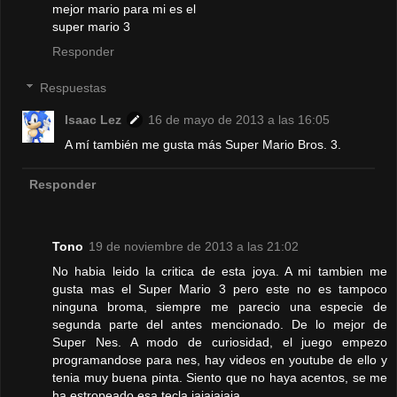
mejor mario para mi es el
super mario 3
Responder
Respuestas
Isaac Lez
16 de mayo de 2013 a las 16:05
A mí también me gusta más Super Mario Bros. 3.
Responder
Tono
19 de noviembre de 2013 a las 21:02
No habia leido la critica de esta joya. A mi tambien me
gusta mas el Super Mario 3 pero este no es tampoco
ninguna broma, siempre me parecio una especie de
segunda parte del antes mencionado. De lo mejor de
Super Nes. A modo de curiosidad, el juego empezo
programandose para nes, hay videos en youtube de ello y
tenia muy buena pinta. Siento que no haya acentos, se me
ha estropeado esa tecla jajajajaja.