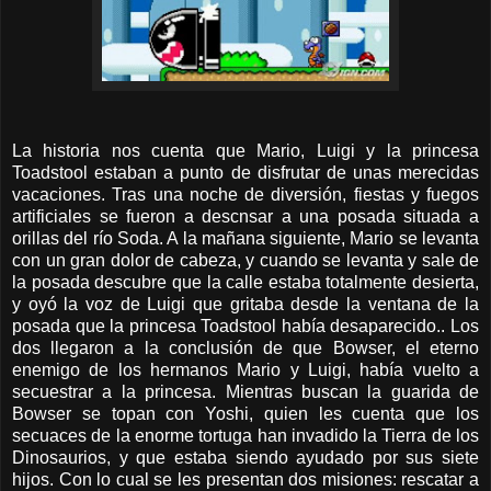
La historia nos cuenta que Mario, Luigi y la princesa
Toadstool estaban a punto de disfrutar de unas merecidas
vacaciones. Tras una noche de diversión, fiestas y fuegos
artificiales se fueron a descnsar a una posada situada a
orillas del río Soda. A la mañana siguiente, Mario se levanta
con un gran dolor de cabeza, y cuando se levanta y sale de
la posada descubre que la calle estaba totalmente desierta,
y oyó la voz de Luigi que gritaba desde la ventana de la
posada que la princesa Toadstool había desaparecido.. Los
dos llegaron a la conclusión de que Bowser, el eterno
enemigo de los hermanos Mario y Luigi, había vuelto a
secuestrar a la princesa. Mientras buscan la guarida de
Bowser se topan con Yoshi, quien les cuenta que los
secuaces de la enorme tortuga han invadido la Tierra de los
Dinosaurios, y que estaba siendo ayudado por sus siete
hijos. Con lo cual se les presentan dos misiones: rescatar a