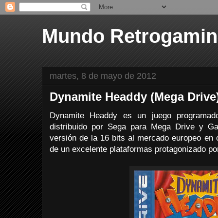
Mundo Retrogami
martes, 8 de mayo de 2012
Dynamite Headdy (Mega Drive
Dynamite Headdy es un juego programado
distribuido por Sega para Mega Drive y G
versión de la 16 bits al mercado europeo en 
de un excelente plataformas protagonizado por