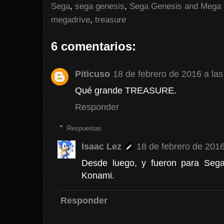
Sega
,
sega genesis
,
Sega Genesis and Mega 
megadrive
,
treasure
6 comentarios:
Piticuso
18 de febrero de 2016 a las
Qué grande TREASURE.
Responder
Respuestas
Isaac Lez
18 de febrero de 2016
Desde luego, y fueron para Sega
Konami.
Responder