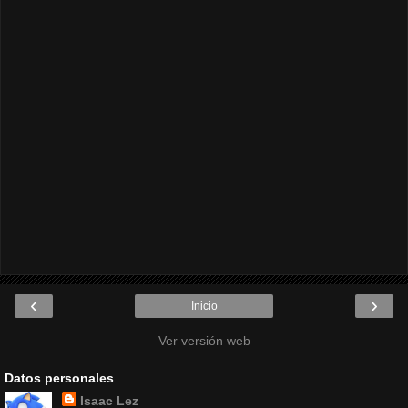
‹
›
Inicio
Ver versión web
Datos personales
Isaac Lez