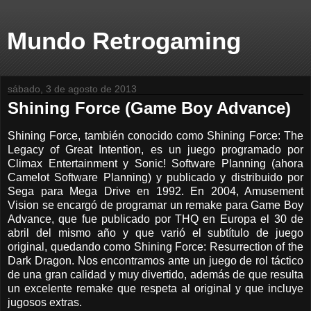
Mundo Retrogaming
sábado, 3 de agosto de 2013
Shining Force (Game Boy Advance)
Shining Force, también conocido como Shining Force: The
Legacy of Great Intention, es un juego programado por
Climax Entertainment y Sonic! Software Planning (ahora
Camelot Software Planning) y publicado y distribuido por
Sega para Mega Drive en 1992. En 2004, Amusement
Vision se encargó de programar un remake para Game Boy
Advance, que fue publicado por THQ en Europa el 30 de
abril del mismo año y que varió el subtítulo de juego
original, quedando como Shining Force: Resurrection of the
Dark Dragon. Nos encontramos ante un juego de rol táctico
de una gran calidad y muy divertido, además de que resulta
un excelente remake que respeta al original y que incluye
jugosos extras.