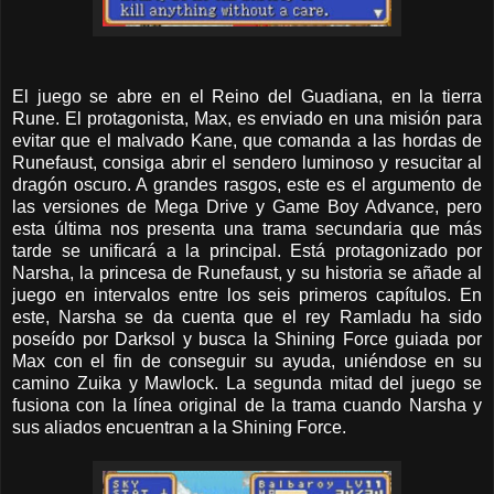
El juego se abre en el Reino del Guadiana, en la tierra
Rune. El protagonista, Max, es enviado en una misión para
evitar que el malvado Kane, que comanda a las hordas de
Runefaust, consiga abrir el sendero luminoso y resucitar al
dragón oscuro. A grandes rasgos, este es el argumento de
las versiones de Mega Drive y Game Boy Advance, pero
esta última nos presenta una trama secundaria que más
tarde se unificará a la principal. Está protagonizado por
Narsha, la princesa de Runefaust, y su historia se añade al
juego en intervalos entre los seis primeros capítulos. En
este, Narsha se da cuenta que el rey Ramladu ha sido
poseído por Darksol y busca la Shining Force guiada por
Max con el fin de conseguir su ayuda, uniéndose en su
camino Zuika y Mawlock. La segunda mitad del juego se
fusiona con la línea original de la trama cuando Narsha y
sus aliados encuentran a la Shining Force.