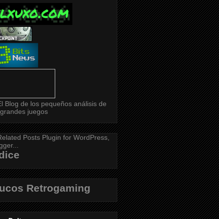
dice
rucos Retrogaming