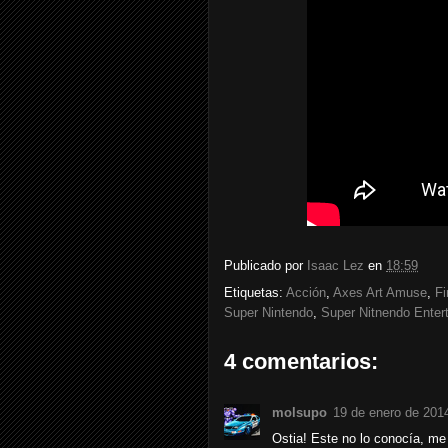
Publicado por
Isaac Lez
en
18:59
Etiquetas:
Acción
,
Axes Art Amuse
,
Fi
Super Nintendo
,
Super Nitnendo Ente
4 comentarios:
molsupo
19 de enero de 2014
Ostia! Este no lo conocía, me 