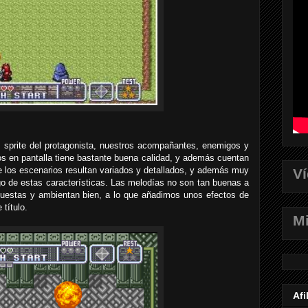
l sprite del protagonista, nuestros acompañantes, enemigos y
 en pantalla tiene bastante buena calidad, y además cuentan
 los escenarios resultan variados y detallados, y además muy
V
o de estas características. Las melodías no son tan buenas a
puestas y ambientan bien, a lo que añadimos unos efectos de
 título.
Mi
Afi