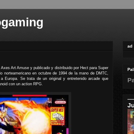
ogaming
ad
r Axes Art Amuse y publicado y distribuido por Hect para Super
Pal
ado norteamericano en octubre de 1994 de la mano de DMTC,
 a Europa. Se trata de un original y entretenido arcade que
Pa
anoid con un action RPG.
J