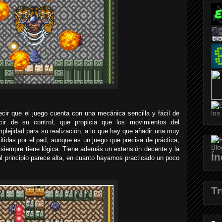
ecir que el juego cuenta con una mecánica sencilla y fácil de
ir de su control, que propicia que los movimientos del
plejidad para su realización, a lo que hay que añadir una muy
tidas por el pad, aunque es un juego que precisa de práctica,
siempre tiene lógica. Tiene además un extensión decente y la
Ín
n al principio parece alta, en cuanto hayamos practicado un poco
T