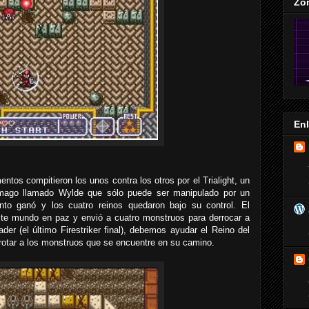
Zo
En
ntos compitieron los unos contra los otros por el Trialight, un
mago llamado Wylde que sólo puede ser manipulado por un
viento ganó y los cuatro reinos quedaron bajo su control. El
te mundo en paz y envió a cuatro monstruos para derrocar a
ader (el último Firestriker final), debemos ayudar el Reino del
derrotar a los monstruos que se encuentre en su camino.