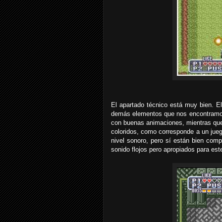
El apartado técnico está muy bien. E
demás elementos que nos encontramos
con buenas animaciones, mientras que
coloridos, como corresponde a un jueg
nivel sonoro, pero sí están bien com
sonido flojos pero apropiados para este