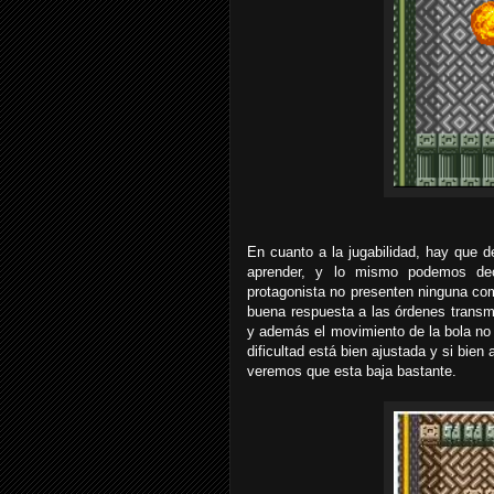
En cuanto a la jugabilidad, hay que d
aprender, y lo mismo podemos dec
protagonista no presenten ninguna com
buena respuesta a las órdenes transmi
y además el movimiento de la bola no 
dificultad está bien ajustada y si bie
veremos que esta baja bastante.