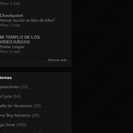
Hace 1 mes
Checkpoint
Hemos escrito un libro de killer7
Hace 1 mes
MI TEMPLO DE LOS
VIDEOJUEGOS
Stellar League
Hace 1 mes
Mostrar todo
stemas
uisiciones
(10)
ri Lynx
(64)
alla de Versiones
(19)
me Boy Advance
(40)
a Drive
(490)