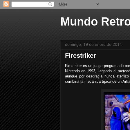
Mundo Retr
domingo, 19 de enero de 2014
Firestriker
Firestriker es un juego programado po
Nintendo en 1993, llegando al merc
aunque por desgracia nunca aterrizó
combina la mecánica típica de un Ark