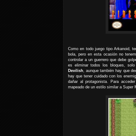
Como en todo juego tipo Arkanoid, te
bola, pero en esta ocasión no tenem
controlar a un guerrero que debe golp
es eliminar todos los bloques, sol
Devilish
, aunque también hay que dec
hay que tener cuidado con los enemi
dañar al protagonista. Para accede
mapeado de un estilo similar a Super 