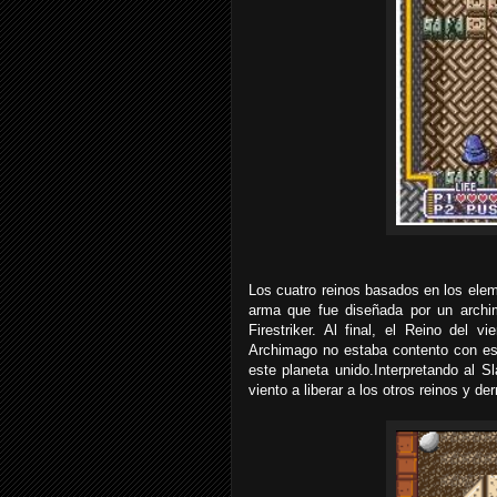
Los cuatro reinos basados en los eleme
arma que fue diseñada por un archi
Firestriker. Al final, el Reino del 
Archimago no estaba contento con es
este planeta unido.Interpretando al Sl
viento a liberar a los otros reinos y 