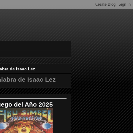
abra de Isaac Lez
labra de Isaac Lez
uego del Año 2025