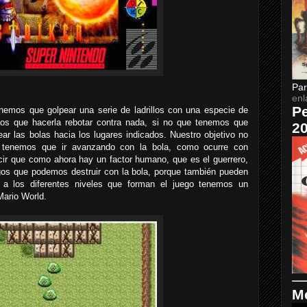
Par
enl
Pe
nemos que golpear una serie de ladrillos con una especie de
os que hacerla rebotar contra nada, si no que tenemos que
2
ear las bolas hacia los lugares indicados. Nuestro objetivo no
o tenemos que ir avanzando con la bola, como ocurre con
ir que como ahora hay un factor humano, que es el guerrero,
gos que podemos destruir con la bola, porque también pueden
r a los diferentes niveles que forman el juego tenemos un
Mario World.
Me