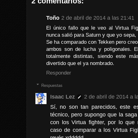
2 comentarios:
Toño
2 de abril de 2014 a las 21:41
El único fallo que le veo al Virtua F
nunca salió para Saturn y que yo sepa,
Se ha comparado con Tekken pero creo y
ambos son de lucha y poligonales. E
totalmente distintas, siendo este má
divertido que el ya nombrado.
Responder
Respuestas
Isaac Lez
2 de abril de 2014 a l
Sí, no son tan parecidos, este 
técnico, pero supongo que la saga 
con los Virtua fighter, por lo qu
caso de comparar a los Virtua Fig
revés xddddd