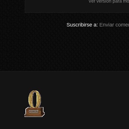
Ver versión para mó
Suscribirse a:
Enviar comen