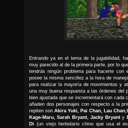
Entrando ya en el tema de la jugabilidad, ha
muy parecido al de la primera parte, por lo qu
tendrás ningún problema para hacerte con e
posee la misma sencillez a la hora de manejar
para realizar la mayoría de movimientos y a
una muy buena respuesta a las órdenes del pa
bien ajustada que se incrementará con cada 
añaden dos personajes con respecto a la pri
repiten son
Akira Yuki, Pai Chan, Lau Chan,
Kage-Maru, Sarah Bryant, Jacky Bryant
y
D
Di
(un viejo herbolario chino que usa el e