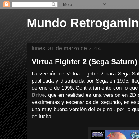
Mundo Retrogami
lunes, 31 de marzo de 2014
Virtua Fighter 2 (Sega Saturn)
La versión de Vritua Fighter 2 para Sega S
publicada y distribuida por Sega en 1995, ll
de enero de 1996. Contrariamente con lo que
Drive
, que en realidad es una versión en 2D d
vestimentas y escenarios del segundo, en es
una muy buena versión del original, por lo qu
de lucha.