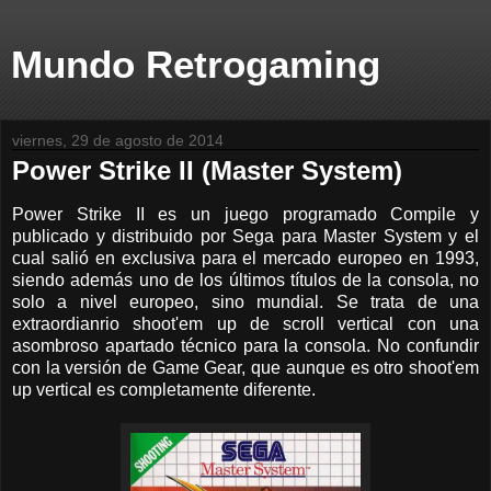
Mundo Retrogaming
viernes, 29 de agosto de 2014
Power Strike II (Master System)
Power Strike II es un juego programado Compile y
publicado y distribuido por Sega para Master System y el
cual salió en exclusiva para el mercado europeo en 1993,
siendo además uno de los últimos títulos de la consola, no
solo a nivel europeo, sino mundial. Se trata de una
extraordianrio shoot'em up de scroll vertical con una
asombroso apartado técnico para la consola. No confundir
con la versión de Game Gear, que aunque es otro shoot'em
up vertical es completamente diferente.