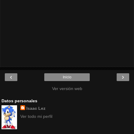
‹
›
Inicio
Ver versión web
Datos personales
Isaac Lez
Ver todo mi perfil