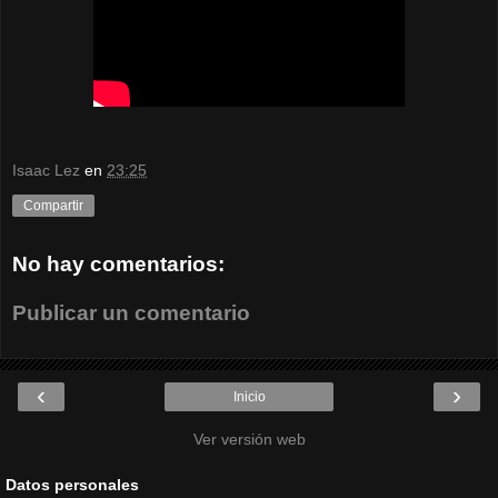
Isaac Lez
en
23:25
Compartir
No hay comentarios:
Publicar un comentario
‹
›
Inicio
Ver versión web
Datos personales