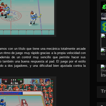
ramos con un título que tiene una mecánica totalmente arcade
un ritmo de juego muy rápido gracias a la propia velocidad con
además de un control muy sencillo que permite hacer sus
o también una buena respuesta al pad. El juego por el estilo
do a dos jugadores, y una dificultad bien ajustada contra la
Ín
T