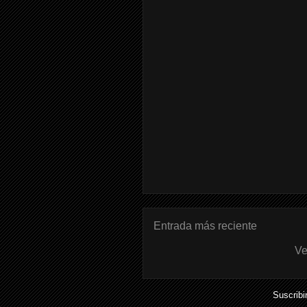
Entrada más reciente
Ve
Suscribi