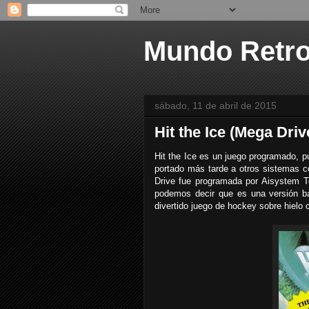
Mundo Retr
sábado, 11 de abril de 2015
Hit the Ice (Mega Driv
Hit the Ice es un juego programado, pu
portado más tarde a otros sistemas 
Drive fue programada por Aisystem T
podemos decir que es una versión bas
divertido juego de hockey sobre hielo 