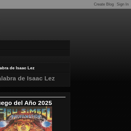
abra de Isaac Lez
labra de Isaac Lez
uego del Año 2025