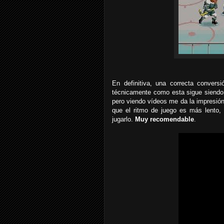
En definitiva, una correcta conver
técnicamente como esta sigue siendo u
pero viendo vídeos me da la impresión 
que el ritmo de juego es más lento,
jugarlo.
Muy recomendable
.