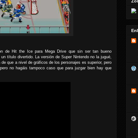
Zo
En
sión de Hit the Ice para Mega Drive que sin ser tan bueno
n título divertido. La versión de Super Nintendo no la jugué,
de que a nivel de gráficos de los personajes es superior, pero
 pero no hagáis tampoco caso que para juzgar bien hay que