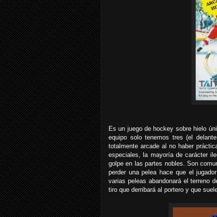
Es un juego de hockey sobre hielo úni
equipo solo tenemos tres (el delante
totalmente arcade al no haber prácti
especiales, la mayoría de carácter ile
golpe en las partes nobles. Son comu
perder una pelea hace que el jugado
varias peleas abandonará el terreno 
tiro que derribará al portero y que suel