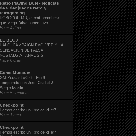
Retro Playing BCN - Noticias
de videojuegos retro y
retrogaming
ROBOCOP MD, el port homebrew
que Mega Drive nunca tuvo
Hace 4 días
EL BLOJ
HALO: CAMPAIGN EVOLVED Y LA
SENSACIÓN DE FALSA
NOSTALGIA - ANÁLISIS
Hace 6 días
Game Museum
GM Podcast #096 – Fin 9ª
Temporada con Jose Ciudad &
Sergio Martin
Hace 5 semanas
Checkpoint
Hemos escrito un libro de killer7
Hace 1 mes
Checkpoint
Hemos escrito un libro de killer7