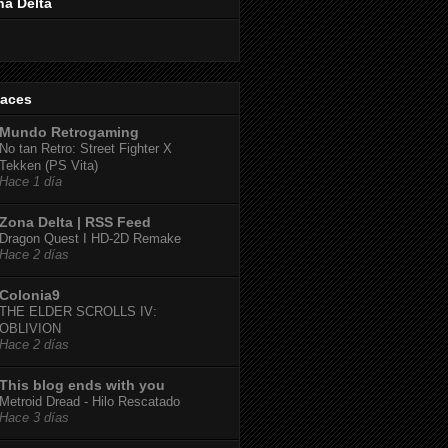
na Delta
laces
Mundo Retrogaming
No tan Retro: Street Fighter X
Tekken (PS Vita)
Hace 1 día
Zona Delta | RSS Feed
Dragon Quest I HD-2D Remake
Hace 2 días
Colonia9
THE ELDER SCROLLS IV:
OBLIVION
Hace 2 días
This blog ends with you
Metroid Dread - Hilo Rescatado
Hace 3 días