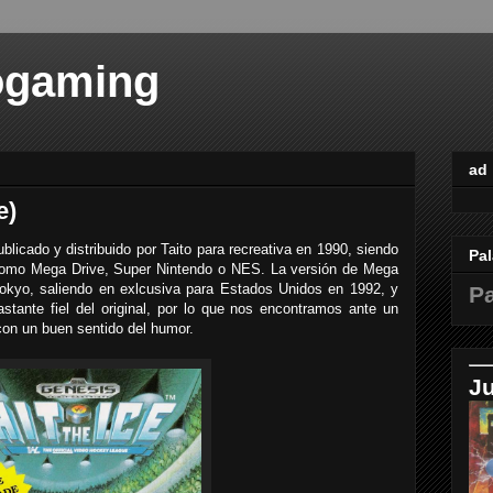
ogaming
ad
e)
blicado y distribuido por Taito para recreativa en 1990, siendo
Pal
como Mega Drive, Super Nintendo o NES. La versión de Mega
okyo, saliendo en exlcusiva para Estados Unidos en 1992, y
Pa
tante fiel del original, por lo que nos encontramos ante un
con un buen sentido del humor.
J