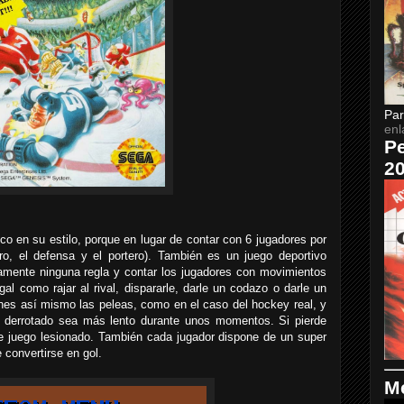
Par
enl
Pe
2
co en su estilo, porque en lugar de contar con 6 jugadores por
ro, el defensa y el portero). También es un juego deportivo
camente ninguna regla y contar los jugadores con movimientos
gal como rajar al rival, dispararle, darle un codazo o darle un
nes así mismo las peleas, como en el caso del hockey real, y
r derrotado sea más lento durante unos momentos. Si pierde
de juego lesionado. También cada jugador dispone de un super
e convertirse en gol.
Me