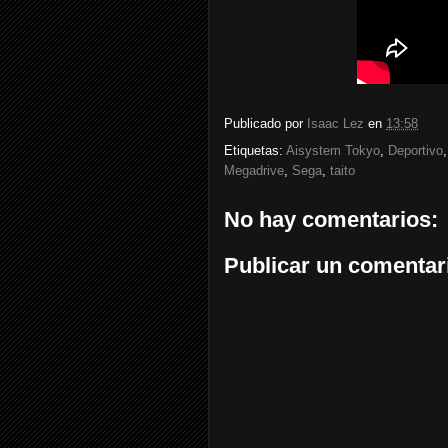
Publicado por
Isaac Lez
en
13:58
Etiquetas:
Aisystem Tokyo
,
Deportivo
Megadrive
,
Sega
,
taito
No hay comentarios:
Publicar un comentar