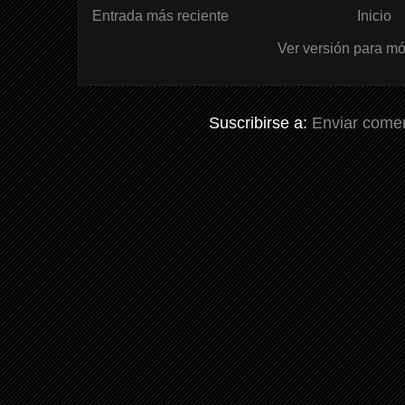
Entrada más reciente
Inicio
Ver versión para mó
Suscribirse a:
Enviar comen