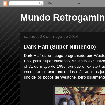
Mundo Retrogami
sábado, 28 de mayo de 2016
Dark Half (Super Nintendo)
Dark Half es un juego programado por Weston
Enix para Super Nintendo, saliendo exclusiv
el 31 de mayo de 1996, aunque sí existe trad
encontramos ante uno de los más atípicos jue
uno de los pocos de Westone, pero igualmente