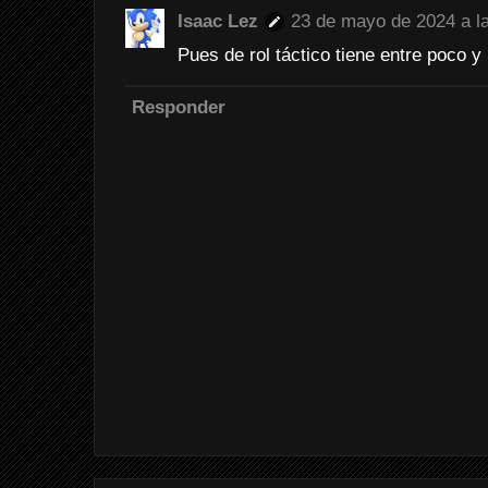
Isaac Lez
23 de mayo de 2024 a l
Pues de rol táctico tiene entre poco y
Responder