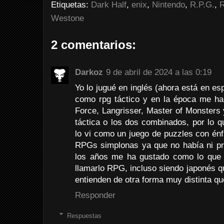
Etiquetas:
Dark Half
,
enix
,
Nintendo
,
R.P.G.
,
R
Westone
2 comentarios:
Darkoz
9 de abril de 2024 a las 0:19
Yo lo jugué en inglés (ahora está en e
como rpg táctico y en la época me hab
Force, Langrisser, Master of Monsters y
táctica o los dos combinados, por lo 
lo vi como un juego de puzzles con énf
RPGs simplonas ya que no había ni pr
los años me ha gustado como lo que
llamarlo RPG, incluso siendo japonés qu
entienden de otra forma muy distinta qu
Responder
Respuestas