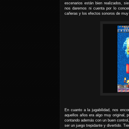
escenarios están bien realizados, s
nos daremos ni cuenta por lo conce
cañeras y los efectos sonoros de muy
En cuanto a la jugabilidad, nos enco
aquellos años era algo muy original, 
contando además con un buen control,
ser un juego trepidante y divertido. 