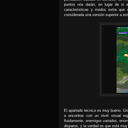
puntos nos darán, en lugar de si
características y modos extra que 
considerada una versión superior a es
El apartado técnico es muy bueno. Grá
a encontrar con un nivel visual e
fluidamente, enemigos variados, enorm
disparos, y la verdad es que está muy 