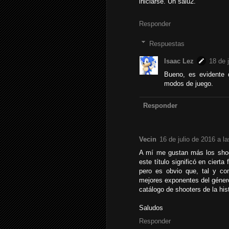
iniciarse. Un salu2.
Responder
Respuestas
Isaac Lez
18 de 
Bueno, es evidente 
modos de juego.
Responder
Vecin
16 de julio de 2016 a l
A mí me gustan más los shoot
este título significó en cierta
pero es obvio que, tal y c
mejores exponentes del géner
catálogo de shooters de la hist
Saludos
Responder