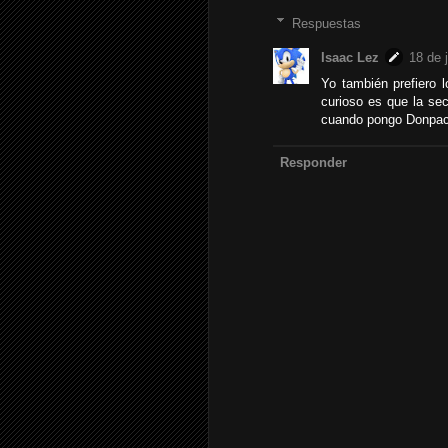
Respuestas
Isaac Lez
18 de 
Yo también prefiero 
curioso es que la sec
cuando pongo Donpach
Responder