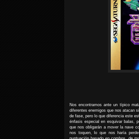
Nos encontramos ante un típico mata
diferentes enemigos que nos atacan sin 
de fase, pero lo que diferencia este e
énfasis especial en esquivar balas, 
que nos obligarán a mover la nave co
nos toquen, lo que nos haría perde
puntuación basado en combos, de m