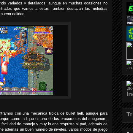
iendo variados y detallados, aunque en muchas ocasiones no
ntrados que vamos a estar. También destacan las melodías
 buena calidad.
Ín
T
ntramos con una mecánica típica de bullet hell, aunque para
porque como indiqué es uno de los precursores del subgénero,
 facilidad de manejo y muy buena respusta al pad, además de
Tiene además un buen número de niveles, varios modos de juego