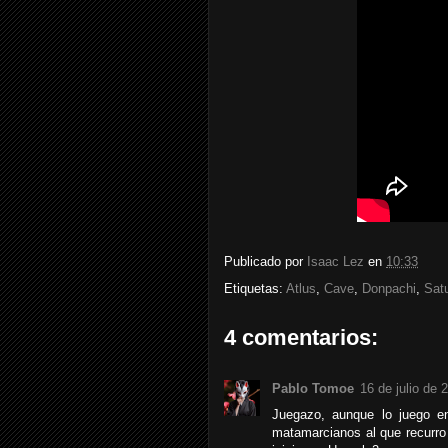
Publicado por
Isaac Lez
en
10:33
Etiquetas:
Atlus
,
Cave
,
Donpachi
,
Sat
4 comentarios:
Pablo Tomoe
16 de julio de 
Juegazo, aunque lo juego en
matamarcianos al que recurro