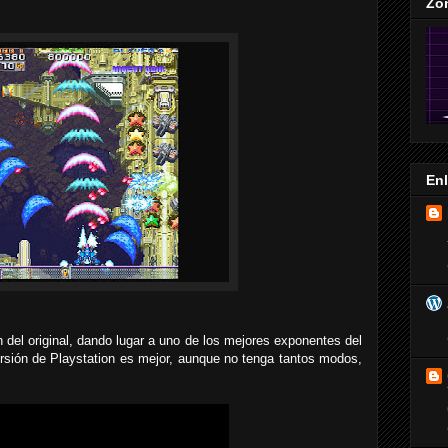
Zo
En
 del original, dando lugar a uno de los mejores exponentes del
versión de Playstation es mejor, aunque no tenga tantos modos,