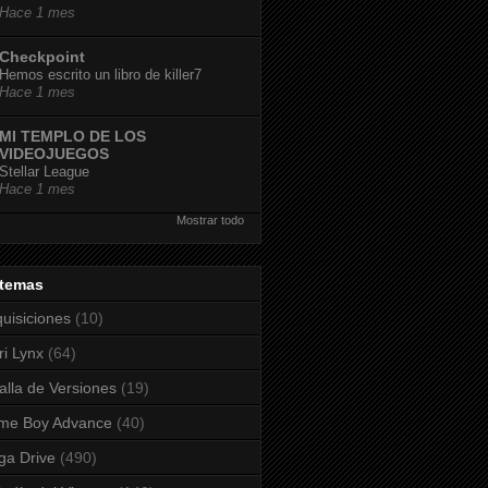
Hace 1 mes
Checkpoint
Hemos escrito un libro de killer7
Hace 1 mes
MI TEMPLO DE LOS
VIDEOJUEGOS
Stellar League
Hace 1 mes
Mostrar todo
stemas
uisiciones
(10)
ri Lynx
(64)
alla de Versiones
(19)
me Boy Advance
(40)
a Drive
(490)