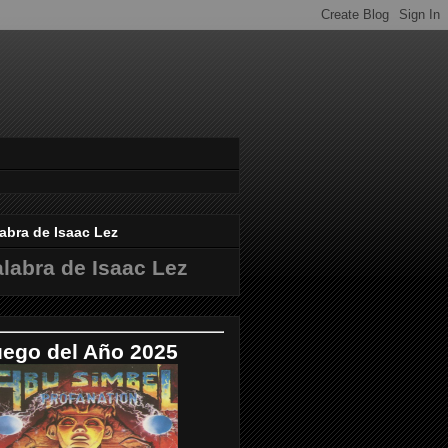
abra de Isaac Lez
labra de Isaac Lez
uego del Año 2025