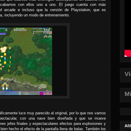
 acabamos con ellos uno a uno. El juego cuenta con más
el arcade e incluso que la versión de Playstation, que es
ta, incluyendo un modo de entrenamiento.
V
Mi
ficamente luce muy parecido al original, por lo que nos vamos
spectacular, con una nave bien diseñada y que se mueve
es jefes finales y espectaculares efectos para explosiones y
Afi
bien hecho el efecto de la pantalla llena de balas. También los