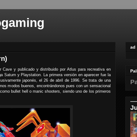
ogaming
ad
rn)
Cave y publicado y distribuido por Atlus para recreativa en
Pal
 Saturn y Playstation. La primera versión en aparecer fue la
lusivamente japonés, el 26 de abril de 1996. Se trata de una
Pa
lgunos modos buenos, encontrándonos pues con un sensacional
 como bullet hell o manic shooters, siendo uno de los primeros
J