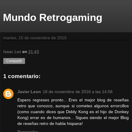
Mundo Retrogaming
martes, 15 de noviembre de 2016
Isaac Lez
en
21:43
Compartir
1 comentario:
Javier Leon
18 de noviembre de 2016 a las 14:58
Espero regreses pronto... Eres el mejor blog de reseñas
retro que conozco, aunque si cometes algunos errorcillos
(como cuando dices que Diddy Kong es el hijo de Donkey
Kong) errar es de humanos... Sigues siendo el mejor Blog
de reseñas retro de habla hispana!
Responder