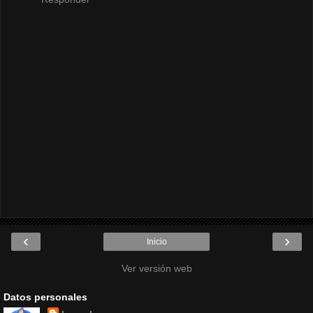
‹
›
Inicio
Ver versión web
Datos personales