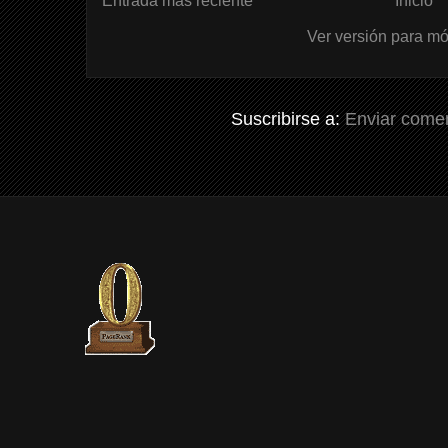
Entrada más reciente
Inicio
Ver versión para mó
Suscribirse a:
Enviar comen