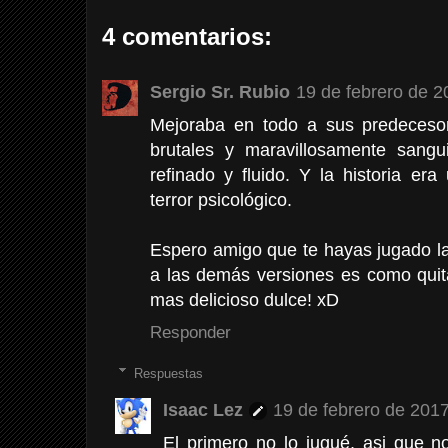
4 comentarios:
Sergio Sr. Rubio
19 de febrero de 2
Mejoraba en todo a sus predeceso
brutales y maravillosamente sangu
refinado y fluido. Y la historia er
terror psicológico.
Espero amigo que te hayas jugado la
a las demás versiones es como quit
mas delicioso dulce! xD
Responder
Respuestas
Isaac Lez
19 de febrero de 2017
El primero no lo jugué, asi que 