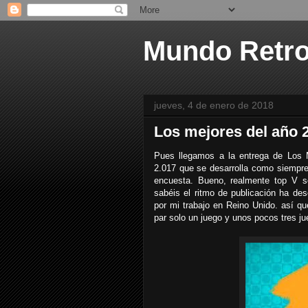
Mundo Retr
jueves, 4 de enero de 2018
Los mejores del año 
Pues llegamos a la entrega de Los M
2.017 que se desarrolla como siempre
encuesta. Bueno, realmente top V s
sabéis el ritmo de publicación ha de
por mi trabajo en Reino Unido. así q
par solo un juego y unos pocos tres ju