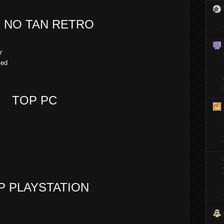
 NO TAN RETRO
r
sed
TOP PC
P PLAYSTATION