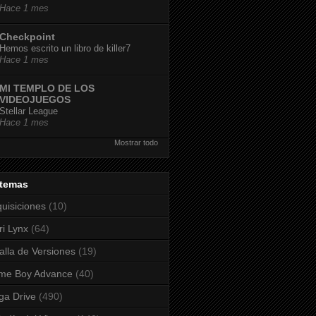
Hace 1 mes
Checkpoint
Hemos escrito un libro de killer7
Hace 1 mes
MI TEMPLO DE LOS
VIDEOJUEGOS
Stellar League
Hace 1 mes
Mostrar todo
stemas
uisiciones
(10)
ri Lynx
(64)
alla de Versiones
(19)
me Boy Advance
(40)
a Drive
(490)