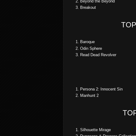
Beyond the Beyond
Breakout
TOP
Baroque
Odin Sphere
Read Dead Revolver
Persona 2: Innocent Sin
Manhunt 2
TO
Silhouette Mirage