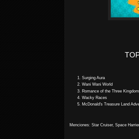
TOP
Surging Aura
Wani Wani World
Romance of the Three Kingdoms
Wacky Races
McDonald's Treasure Land Adv
Menciones: Star Cruiser, Space Harri