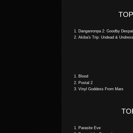
TOP
Danganronpa 2: Goodby Despai
Akiba's Trip: Undead & Undres
Blood
Postal 2
Vinyl Goddess From Mars
TO
Parasite Eve