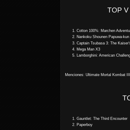
TOP V
Cotton 100%: Marchen Adventu
Nankoku Shounen Papuwa-kun
Captain Tsubasa 3: The Kaiser'
Mega Man X3
Lamborghini: American Challen
Menciones: Ultimate Mortal Kombat III,
T
Gauntlet: The Third Encounter
Paperboy