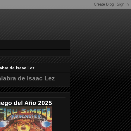
abra de Isaac Lez
labra de Isaac Lez
uego del Año 2025