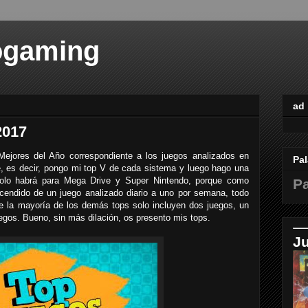
ogaming
ad
2017
ejores del Año correspondiente a los juegos analizados en
Pal
, es decir, pongo mi top V de cada sistema y luego hago una
olo habrá para Mega Drive y Super Nintendo, porque como
Pa
scendido de un juego analizado diario a uno por semana, todo
ue la mayoría de los demás tops solo incluyen dos juegos, un
egos. Bueno, sin más dilación, os presento mis tops.
J