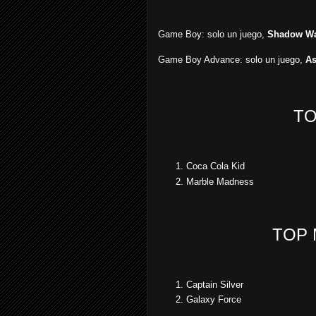
Game Boy: solo un juego,
Shadow Wa
Game Boy Advance: solo un juego,
As
TO
Coca Cola Kid
Marble Madness
TOP 
Captain Silver
Galaxy Force