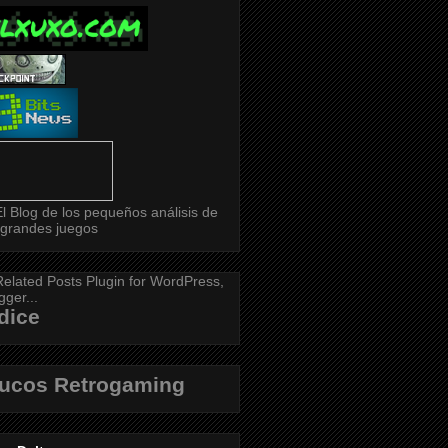
dice
rucos Retrogaming