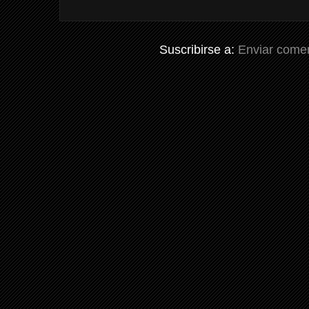
Suscribirse a:
Enviar comen