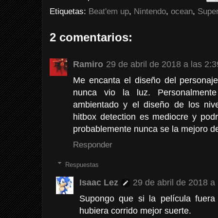
Etiquetas:
Beat'em up
,
Nintendo
,
ocean
,
Super
2 comentarios:
Ramiro
29 de abril de 2018 a las 2:3
Me encanta el diseño del personaje
nunca vio la luz. Personalmen
ambientado y el diseño de los nive
hitbox detection es mediocre y pod
probablemente nunca se la mejoro de
Responder
Respuestas
Isaac Lez
29 de abril de 2018 a
Supongo que si la película fuera
hubiera corrido mejor suerte.