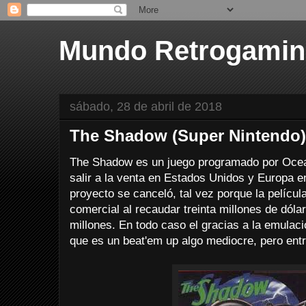
Mundo Retrogami
sábado, 28 de abril de 2018
The Shadow (Super Nintendo)
The Shadow es un juego programado por Ocea
salir a la venta en Estados Unidos y Europa e
proyecto se canceló, tal vez porque la películ
comercial al recaudar treinta millones de dól
millones. En todo caso el gracias a la emulaci
que es un beat'em up algo mediocre, pero entr