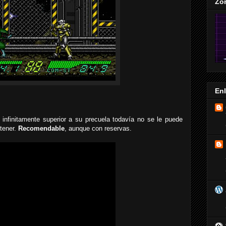
Zo
En
infinitamente superior a su precuela todavía no se le puede
tener.
Recomendable
, aunque con reservas.