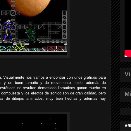
V
en. Visualmente nos vamos a encontrar con unos gráficos para
hos y de buen tamaño y de movimiento fluido, además de
estáticas no resultan demasiado llamativos ganan mucho en
Mi
compuesta y los efectos de sonido son de gran calidad, pero
icas de dibujos animados, muy bien hechas y además hay
Afi