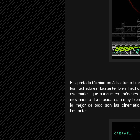
El apartado técnico está bastante bi
los luchadores bastante bien hec
escenarios que aunque en imágenes 
movimiento. La música está muy bien 
lo mejor de todo son las cinemát
bastantes.