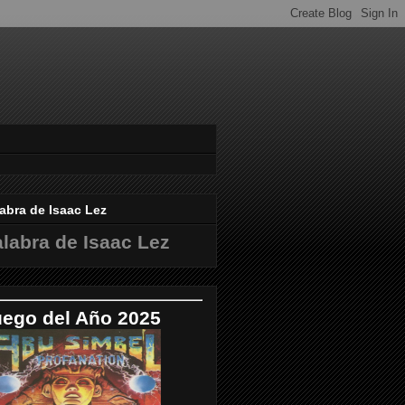
abra de Isaac Lez
labra de Isaac Lez
uego del Año 2025