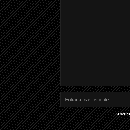
Entrada más reciente
Suscribi