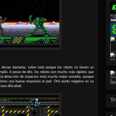
a decae bastante, sobre todo porque los robots no tienen un
plio. A pesar de ello, los robots son mucho más rápidos que
 la detección de impactos está mucho mejor resuelta, aunque
Ín
dimos una buena respuesta al pad. Otro punto negativo es su
asa dificultad.
T