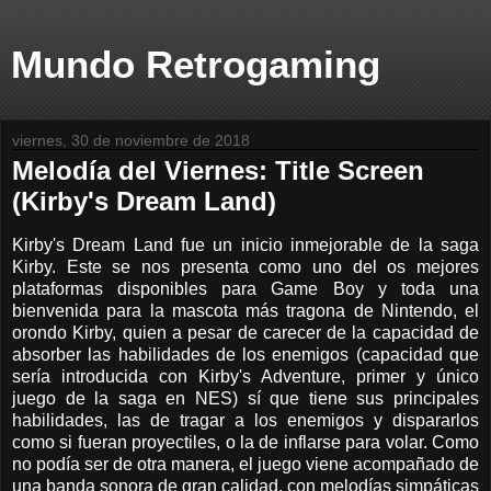
Mundo Retrogaming
viernes, 30 de noviembre de 2018
Melodía del Viernes: Title Screen
(Kirby's Dream Land)
Kirby's Dream Land fue un inicio inmejorable de la saga
Kirby. Este se nos presenta como uno del os mejores
plataformas disponibles para Game Boy y toda una
bienvenida para la mascota más tragona de Nintendo, el
orondo Kirby, quien a pesar de carecer de la capacidad de
absorber las habilidades de los enemigos (capacidad que
sería introducida con Kirby's Adventure, primer y único
juego de la saga en NES) sí que tiene sus principales
habilidades, las de tragar a los enemigos y dispararlos
como si fueran proyectiles, o la de inflarse para volar. Como
no podía ser de otra manera, el juego viene acompañado de
una banda sonora de gran calidad, con melodías simpáticas