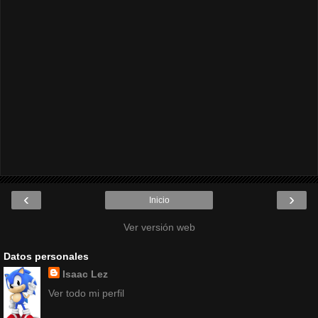
‹
›
Inicio
Ver versión web
Datos personales
Isaac Lez
Ver todo mi perfil