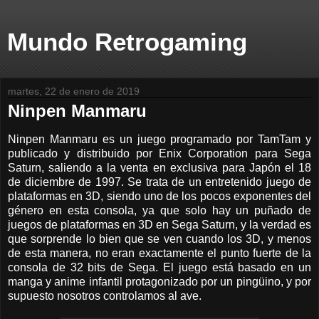
Mundo Retrogaming
martes, 22 de enero de 2019
Ninpen Manmaru
Ninpen Manmaru es un juego programado por TamTam y
publicado y distribuido por Enix Corporation para Sega
Saturn, saliendo a la venta en exclusiva para Japón el 18
de diciembre de 1997. Se trata de un entretenido juego de
plataformas en 3D, siendo uno de los pocos exponentes del
género en esta consola, ya que solo hay un puñado de
juegos de plataformas en 3D en Sega Saturn, y la verdad es
que sorprende lo bien que se ven cuando los 3D, y menos
de esta manera, no eran exactamente el punto fuerte de la
consola de 32 bits de Sega. El juego está basado en un
manga y anime infantil protagonizado por un pingüino, y por
supuesto nosotros controlamos al ave.