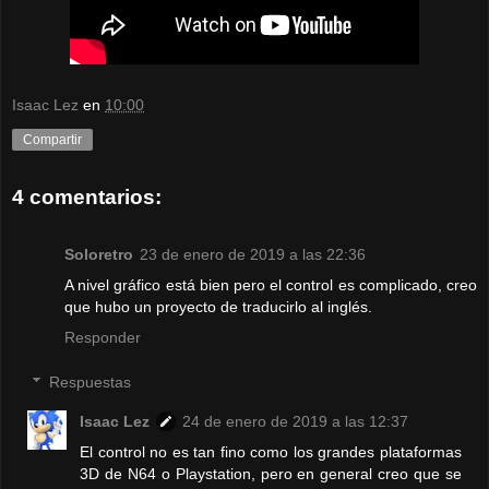
Isaac Lez
en
10:00
Compartir
4 comentarios:
Soloretro
23 de enero de 2019 a las 22:36
A nivel gráfico está bien pero el control es complicado, creo
que hubo un proyecto de traducirlo al inglés.
Responder
Respuestas
Isaac Lez
24 de enero de 2019 a las 12:37
El control no es tan fino como los grandes plataformas
3D de N64 o Playstation, pero en general creo que se