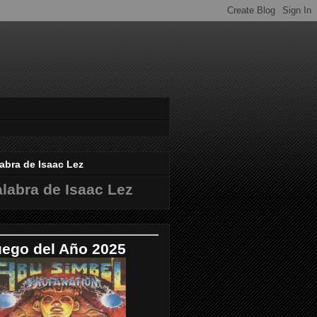
abra de Isaac Lez
labra de Isaac Lez
uego del Año 2025