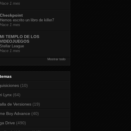
Hace 1 mes
Checkpoint
Hemos escrito un libro de killer7
Hace 1 mes
MI TEMPLO DE LOS
VIDEOJUEGOS
Stellar League
Hace 1 mes
Mostrar todo
stemas
uisiciones
(10)
ri Lynx
(64)
alla de Versiones
(19)
me Boy Advance
(40)
a Drive
(490)