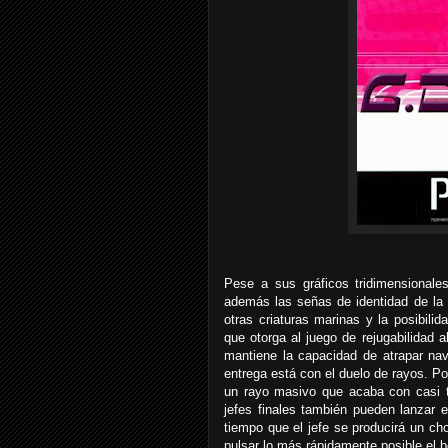
Pese a sus gráficos tridimensionales
además las señas de identidad de la s
otras criaturas marinas y la posibilid
que otorga al juego de rejugabilidad 
mantiene la capacidad de atrapar n
entrega está con el duelo de rayos. P
un rayo masivo que acaba con casi t
jefes finales también pueden lanzar 
tiempo que el jefe se producirá un c
pulsar lo más rápidamente posible el 