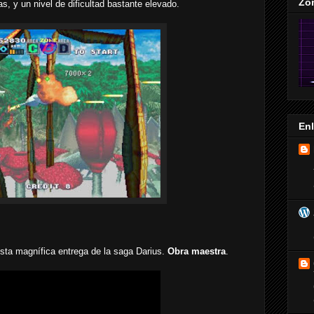
Zo
s, y un nivel de dificultad bastante elevado.
En
sta magnífica entrega de la saga Darius.
Obra maestra
.