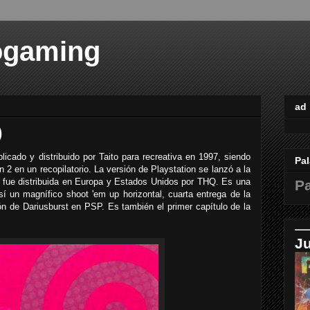
ogaming
ad
)
icado y distribuido por Taito para recreativa en 1997, siendo
Pal
n 2 en un recopilatorio. La versión de Playstation se lanzó a la
 fue distribuida en Europa y Estados Unidos por THQ. Es una
Pa
así un magnífico shoot 'em up horizontal, cuarta entrega de la
ión de Dariusburst en PSP. Es también el primer capítulo de la
J