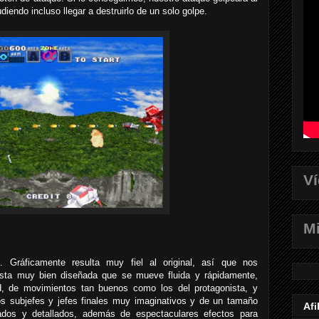
iendo incluso llegar a destruirlo de un solo golpe.
V
Mi
 Gráficamente resulta muy fiel al original, así que nos
sta muy bien diseñada que se mueve fluida y rápidamente,
d, de movimientos tan buenos como los del protagonista, y
 subjefes y jefes finales muy imaginativos y de un tamaño
Afi
iados y detallados, además de espectaculares efectos para