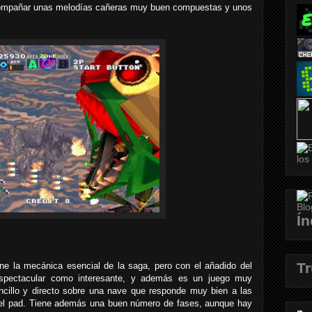
compañar unas melodías cañeras muy buen compuestas y unos
Ín
T
ene la mecánica esencial de la saga, pero con el añadido del
espectacular como interesante, y además es un juego muy
encillo y directo sobre una nave que responde muy bien a las
el pad. Tiene además una buen número de fases, aunque hay