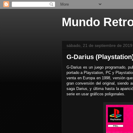
Mundo Retr
sábado, 21 de septiembre de 2019
G-Darius (Playstation
G-Darius es un juego programado, publ
portado a Playstation, PC y Playstatio
venta en Europa en 1998, versión que
gran conversión del original, siendo 
saga Darius, y última hasta la aparic
serie en usar gráficos poligonales.