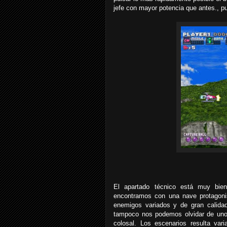
jefe con mayor potencia que antes., pud
El apartado técnico está muy bien.
encontramos con una nave protagoni
enemigos variados y de gran calida
tampoco nos podemos olvidar de unos
colosal. Los escenarios resulta var