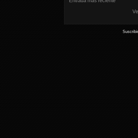
Entrada más reciente
Ve
Suscribi