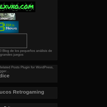
dice
rucos Retrogaming