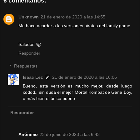
6 comentarios:
Unknown
21 de enero de 2020 a las 14:55
Me hace acordar a las versiones piratas del family game
Saludos !@
Responder
Respuestas
Isaac Lez
21 de enero de 2020 a las 16:06
Bueno, esta versión es mucho mejor, desde luego
xdddd., sin duda el mejor Mortal Kombat de Gane Boy,
o más bien el único bueno.
Responder
Anónimo
23 de junio de 2023 a las 6:43