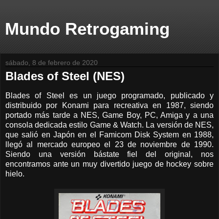
Mundo Retrogaming
sábado, 8 de febrero de 2020
Blades of Steel (NES)
Blades of Steel es un juego programado, publicado y
distribuido por Konami para recreativa en 1987, siendo
portado más tarde a NES, Game Boy, PC, Amiga y a una
consola dedicada estilo Game & Watch. La versión de NES,
que salió en Japón en el Famicom Disk System en 1988,
llegó al mercado europeo el 23 de noviembre de 1990.
Siendo una versión bástate fiel del original, nos
encontramos ante un muy divertido juego de hockey sobre
hielo.