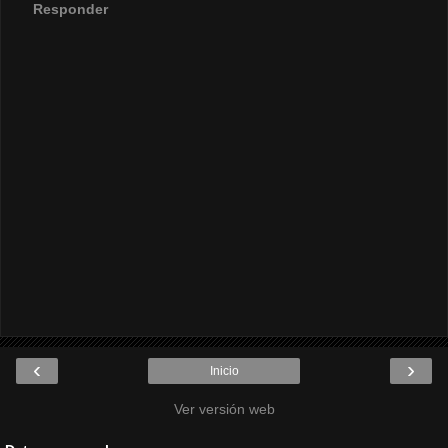
Responder
‹
›
Inicio
Ver versión web