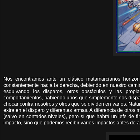
Nos encontramos ante un clásico matamarcianos horizon
constantemente hacia la derecha, debiendo en nuestro camin
esquivando los disparos, otros obstáculos y las propi
comportamientos, habiendo unos que simplemente nos dispar
chocar contra nosotros y otros que se dividen en varios. Nat
extra en el disparo y diferentes armas. A diferencia de otros
(salvo en contados niveles), pero sí que habrá un jefe de 
impacto, sino que podemos recibir varios impactos antes de