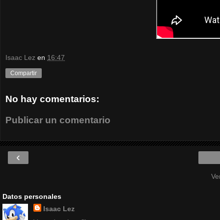
Isaac Lez
en
16:47
Compartir
No hay comentarios:
Publicar un comentario
‹
Ve
Datos personales
Isaac Lez