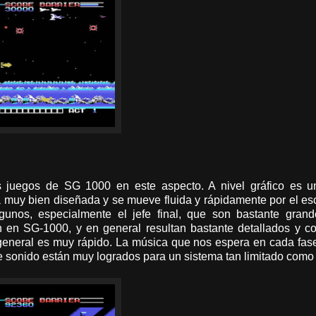
s juegos de SG 1000 en este aspecto. A nivel gráfico es u
á muy bien diseñada y se mueve fluida y rápidamente por el es
gunos, especialmente el jefe final, que son bastante grand
 en SG-1000, y en general resultan bastante detallados y co
en general es muy rápido. La música que nos espera en cada fa
e sonido están muy logrados para un sistema tan limitado como 