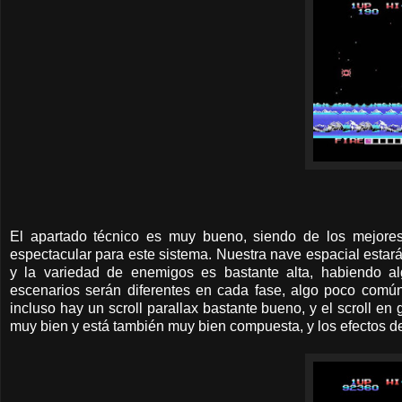
El apartado técnico es muy bueno, siendo de los mejore
espectacular para este sistema. Nuestra nave espacial estar
y la variedad de enemigos es bastante alta, habiendo al
escenarios serán diferentes en cada fase, algo poco común
incluso hay un scroll parallax bastante bueno, y el scroll 
muy bien y está también muy bien compuesta, y los efectos d