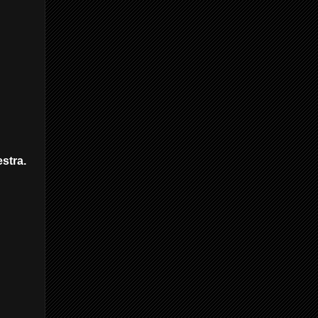
stra.