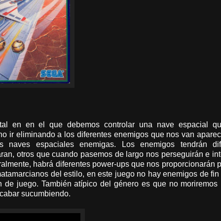
tal en en el que debemos controlar una nave espacial qu
o ir eliminando a los diferentes enemigos que nos van apare
as naves espaciales enemigas. Los enemigos tendrán dif
an, otros que cuando pasemos de largo nos perseguirán e int
uralmente, habrá diferentes power-ups que nos proporcionarán 
 matamarcianos del estilo, en este juego no hay enemigos de fin
fin de juego. También atípico del género es que no moriremos
 acabar sucumbiendo.