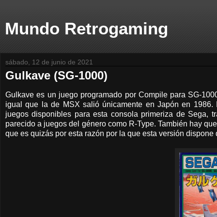
Mundo Retrogaming
sábado, 12 de junio de 2021
Gulkave (SG-1000)
Gulkave es un juego programado por Compile para SG-1000 
igual que la de MSX salió únicamente en Japón en 1986.
juegos disponibles para esta consola primeriza de Sega, t
parecido a juegos del género como R-Type. También hay que i
que es quizás por esta razón por la que esta versión dispone