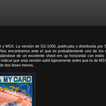
y MSX. La versión de SG-1000, publicada y distribuida por S
 Nos encontramos ante el que es probablemente uno de los 
ratándose de un excelente shoot em up horizontal con estilo
ndicar que esta versión salió ligeramente antes que la de MSX
 de dos fases menos.