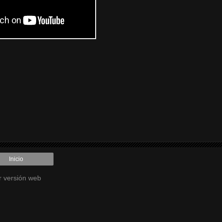
Inicio
r versión web