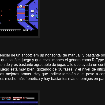
encial de un shoott 'em up horizontal de manual, y bastante s
 que salió el juego y que revoluciones el género como R-Type
enido y es bastante agradable de jugar, a lo que ayuda un con
juego está muy bien, gozando de 30 fases, y el nivel de dific
as mejores armas. Hay que indicar también que, pese a con
 es mucho más frenética y hay bastantes más enemigos en pant