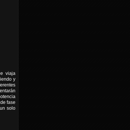
e viaja
ciendo y
erentes
entarán
potencia
 de fase
 un solo