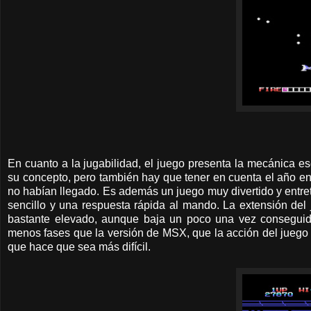
En cuanto a la jugabilidad, el juego presenta la mecánica es
su concepto, pero también hay que tener en cuenta el año en
no habían llegado. Es además un juego muy divertido y entret
sencillo y una respuesta rápida al mando. La extensión del 
bastante elevado, aunque baja un poco una vez conseguid
menos fases que la versión de MSX, que la acción del juego
que hace que sea más difícil.