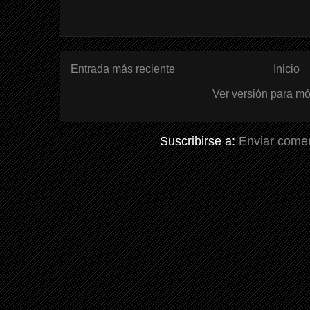
Entrada más reciente
Inicio
Ver versión para mó
Suscribirse a:
Enviar comen