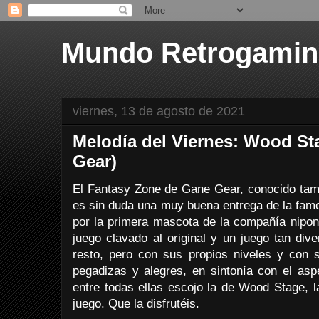
Mundo Retrogami
viernes, 13 de agosto de 2021
Melodía del Viernes: Wood St
Gear)
El Fantasy Zone de Gane Gear, conocido ta
es sin duda una muy buena entrega de la fam
por la primera mascota de la compañía nipo
juego clavado al original y un juego tan dive
resto, pero con sus propios niveles y con
pegadizas y alegres, en sintonía con el aspe
entre todas ellas escojo la de Wood Stage, l
juego. Que la disfrutéis.