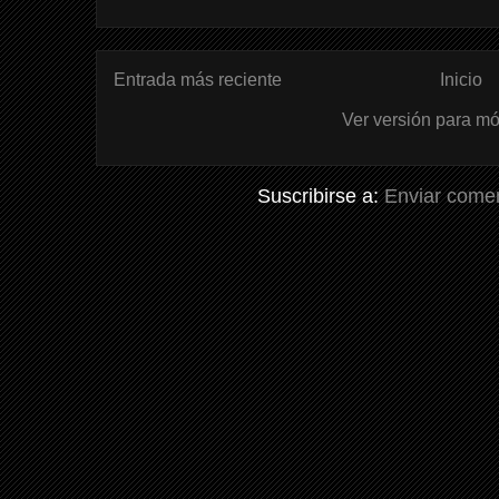
Entrada más reciente
Inicio
Ver versión para mó
Suscribirse a:
Enviar comen