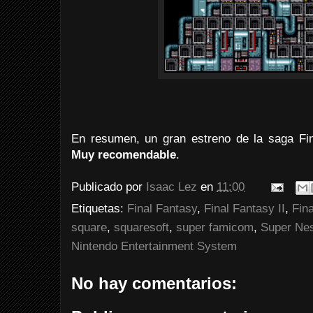
En resumen, un gran estreno de la saga Fi
Muy recomendable
.
Publicado por
Isaac Lez
en
11:00
Etiquetas:
Final Fantasy
,
Final Fantasy II
,
Fina
square
,
squaresoft
,
super famicom
,
Super Ne
Nintendo Entertainment System
No hay comentarios: