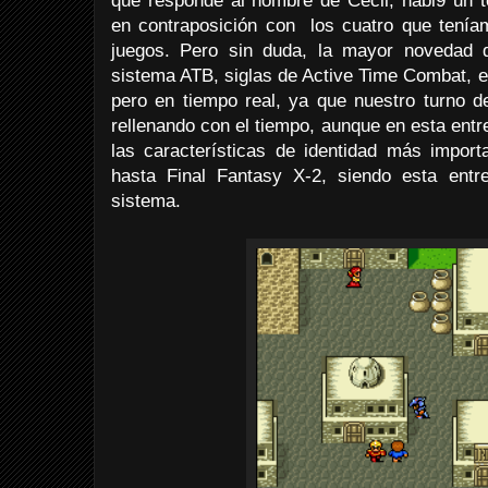
que responde al nombre de Cecil, habi9 un to
en contraposición con los cuatro que teníam
juegos. Pero sin duda, la mayor novedad d
sistema ATB, siglas de Active Time Combat, e
pero en tiempo real, ya que nuestro turno 
rellenando con el tiempo, aunque en esta entre
las características de identidad más import
hasta Final Fantasy X-2, siendo esta entre
sistema.