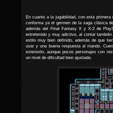
En cuanto a la jugabilidad, con esta primera
conforma ya el germen de la saga clásica de
además del Final Fantasy X y X-2 de PlayS
entretenido y muy adictivo, al contar tambié
estilo muy bien definido, además de que tien
usar y una buena respuesta al mando. Cue
extensión, aunque pocos personajes con resp
un nivel de dificultad bien ajustado.