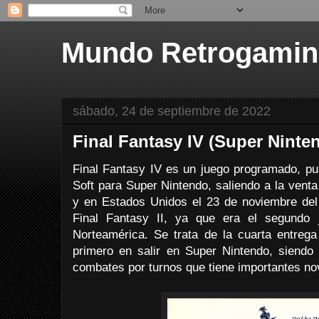
Mundo Retrogami
sábado, 24 de septiembre de 2022
Final Fantasy IV (Super Ninte
Final Fantasy IV es un juego programado, pub
Soft para Super Nintendo, saliendo a la venta
y en Estados Unidos el 23 de noviembre de
Final Fantasy II, ya que era el segundo 
Norteamérica. Se trata de la cuarta entrega
primero en salir en Super Nintendo, siend
combates por turnos que tiene importantes no