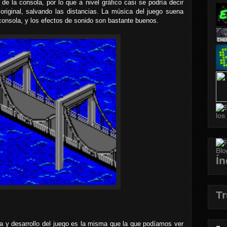
de la consola, por lo que a nivel gráfico casi se podría decir
 original, salvando las distancias. La música del juego suena
 consola, y los efectos de sonido son bastante buenos.
Ín
T
ca y desarrollo del juego es la misma que la que podíamos ver