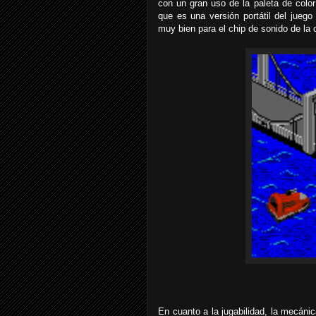
con un gran uso de la paleta de color 
que es una versión portátil del juego
muy bien para el chip de sonido de la
En cuanto a la jugabilidad, la mecáni