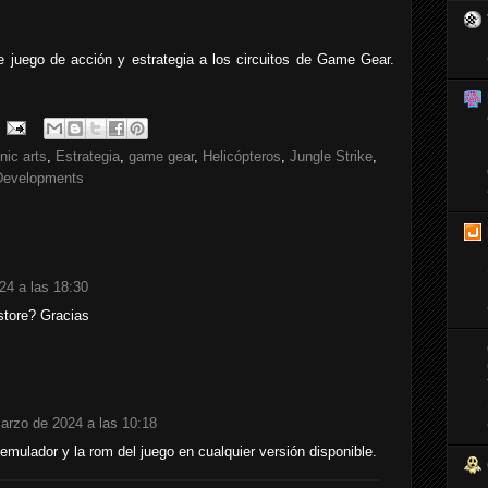
 juego de acción y estrategia a los circuitos de Game Gear.
nic arts
,
Estrategia
,
game gear
,
Helicópteros
,
Jungle Strike
,
Developments
24 a las 18:30
store? Gracias
arzo de 2024 a las 10:18
mulador y la rom del juego en cualquier versión disponible.