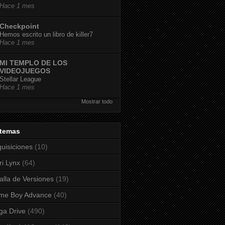
Hace 1 mes
Checkpoint
Hemos escrito un libro de killer7
Hace 1 mes
MI TEMPLO DE LOS
VIDEOJUEGOS
Stellar League
Hace 1 mes
Mostrar todo
stemas
uisiciones
(10)
ri Lynx
(64)
alla de Versiones
(19)
me Boy Advance
(40)
a Drive
(490)