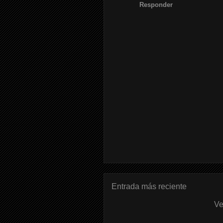
Responder
Entrada más reciente
Ve