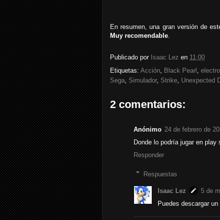
En resumen, una gran versión de este
Muy recomendable
.
Publicado por
Isaac Lez
en
11:00
Etiquetas:
Acción
,
Black Pearl
,
electro
Sega
,
Simulador
,
Strike
,
Unexpected 
2 comentarios:
Anónimo
24 de febrero de 20
Donde lo podría jugar en play 
Responder
Respuestas
Isaac Lez
5 de m
Puedes descargar un e