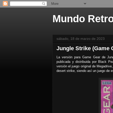
Mundo Retr
sábado, 18 de marzo de 2023
Jungle Strike (Game 
La versión para Game Gear de Jung
publicada y distribuida por Black Pe
versión el juego original de Megadriv
desert strike, siendo así un juego de e