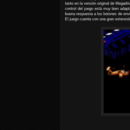
tanto en la versión original de Megadr
control del juego está muy bien adapt
buena respuesta a los botones de envia
El juego cuenta con una gran extensión