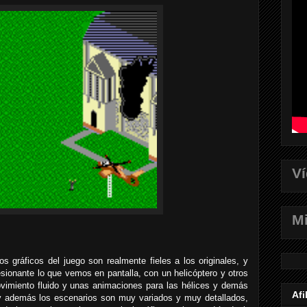
V
Mi
 gráficos del juego son realmente fieles a los originales, y
ionante lo que vemos en pantalla, con un helicóptero y otros
vimiento fluido y unas animaciones para las hélices y demás
Afi
 y además los escenarios son muy variados y muy detallados,