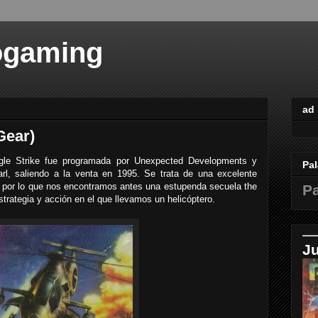
ogaming
ad
Gear)
le Strike fue programada por Unexpected Developments y
Pal
arl, saliendo a la venta en 1995. Se trata de una excelente
e, por lo que nos encontramos antes una estupenda secuela the
Pa
strategia y acción en el que llevamos un helicóptero.
J