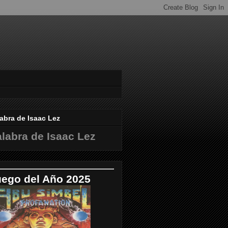
abra de Isaac Lez
labra de Isaac Lez
uego del Año 2025