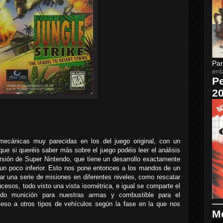
Par
enl
Pe
2
mecánicas muy parecidas en los del juego original, con un
 que si queréis saber más sobre el juego podéis leer el análisis
rsión de Super Nintendo, que tiene un desarrollo exactamente
o un poco inferior. Esto nos pone entonces a los mandos de un
ar una serie de misiones en diferentes niveles, como rescatar
cesos, todo visto una vista isométrica, e igual se comparte el
do munición para nuestras armas y combustible para el
ceso a otros tipos de vehículos según la fase en la que nos
Me