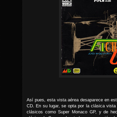
Así pues, esta vista aérea desaparece en es
CD. En su lugar, se opta por la clásica vist
clásicos como Super Monaco GP, y de he