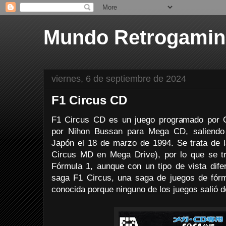
Mundo Retrogami
viernes, 6 de septiembre de 2024
F1 Circus CD
F1 Circus CD es un juego programado por C
por Nihon Bussan para Mega CD, saliendo 
Japón el 18 de marzo de 1994. Se trata de l
Circus MD en Mega Drive), por lo que se tr
Fórmula 1, aunque con un tipo de vista dife
saga F1 Circus, una saga de juegos de fór
conocida porque ninguno de los juegos salió 