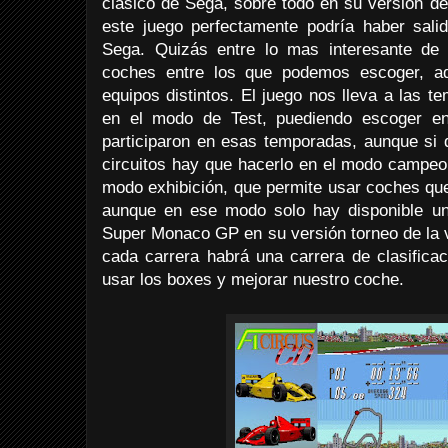
clásico de Sega, sobre todo en su versión d
este juego perfectamente podría haber sali
Sega. Quizás entre lo mas interesante de 
coches entre los que podemos escoger, 
equipos distintos. El juego nos lleva a las 
en el modo de Test, puediendo escoger en
participaron en esas temporadas, aunque si 
circuitos hay que hacerlo en el modo campe
modo exhibición, que permite usar coches que
aunque en ese modo solo hay disponible un
Super Monaco GP en su versión torneo de la 
cada carrera habrá una carrera de clasific
usar los boxes y mejorar nuestro coche.