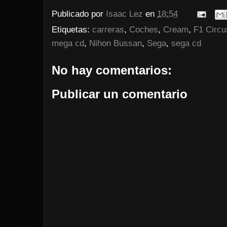
Publicado por
Isaac Lez
en
18:54
Etiquetas:
carreras
,
Coches
,
Cream
,
F1 Circu
mega cd
,
Nihon Bussan
,
Sega
,
sega cd
No hay comentarios:
Publicar un comentario