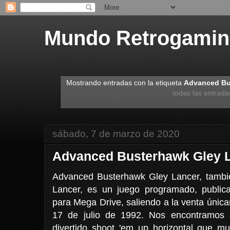
Mundo Retrogami
Mostrando entradas con la etiqueta
Advanced Bu
todas las entrada
sábado, 7 de marzo de 2020
Advanced Busterhawk Gley 
Advanced Busterhawk Gley Lancer, tambi
Lancer, es un juego programado, public
para Mega Drive, saliendo a la venta únic
17 de julio de 1992. Nos encontramos 
divertido shoot 'em up horizontal que mu