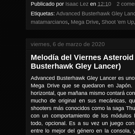
Publicado por
Isaac Lez
en
12:10
2 come
Etiquetas:
Advanced Busterhawk Gley Lanc
matamarcianos
,
Mega Drive
,
Shoot 'em Up
viernes, 6 de marzo de 2020
Melodía del Viernes Asteroid
Busterhawk Gley Lancer)
Advanced Busterhawk Gley Lancer es uno 
Mega Drive que se quedaron en Japón. 
horizontal, que mañana mismo contará con 
mucho de original en sus mecánicas, q
shooters más conocidos como la saga Th
con un comportamiento de los módulos b
todo, opcional. Es a su vez un juego con
entre lo mejor del género en la consola, y