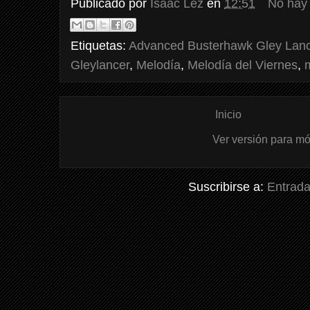
Publicado por
Isaac Lez
en
12:51
No hay
Etiquetas:
Advanced Busterhawk Gley Lanc
Gleylancer
,
Melodía
,
Melodía del Viernes
,
Inicio
Ver versión para mó
Suscribirse a:
Entrada