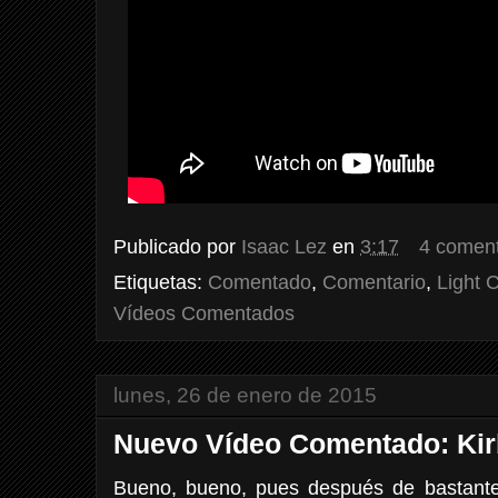
Publicado por
Isaac Lez
en
3:17
4 coment
Etiquetas:
Comentado
,
Comentario
,
Light 
Vídeos Comentados
lunes, 26 de enero de 2015
Nuevo Vídeo Comentado: Kir
Bueno, bueno, pues después de bastante