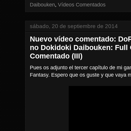
Daibouken
,
Vídeos Comentados
sábado, 20 de septiembre de 2014
Nuevo vídeo comentado: DoR
no Dokidoki Daibouken: Full
Comentado (III)
Pues os adjunto el tercer capítulo de mi
Fantasy. Espero que os guste y que vaya m