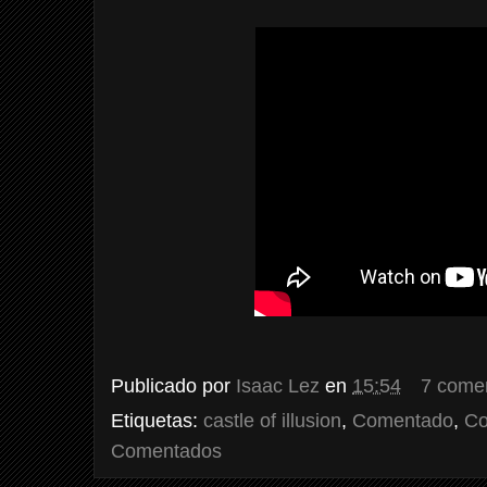
Publicado por
Isaac Lez
en
15:54
7 come
Etiquetas:
castle of illusion
,
Comentado
,
Co
Comentados