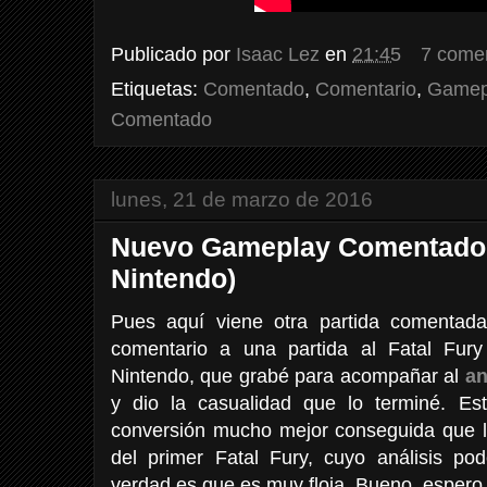
Publicado por
Isaac Lez
en
21:45
7 come
Etiquetas:
Comentado
,
Comentario
,
Gamep
Comentado
lunes, 21 de marzo de 2016
Nuevo Gameplay Comentado: 
Nintendo)
Pues aquí viene otra partida comentada
comentario a una partida al Fatal Fur
Nintendo, que grabé para acompañar al
an
y dio la casualidad que lo terminé. E
conversión mucho mejor conseguida que l
del primer Fatal Fury, cuyo análisis po
verdad es que es muy floja. Bueno, espero