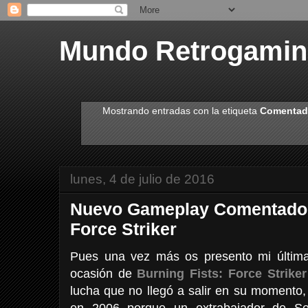
Mundo Retrogami
Mostrando entradas con la etiqueta
Comenta
lunes, 4 de julio de 2016
Nuevo Gameplay Comentado: 
Force Striker
Pues una vez más os presento mi última
ocasión de
Burning Fists: Force Striker
lucha que no llegó a salir en su momento,
en 2006 porque un extrabajador de Se