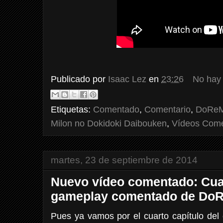
Publicado por
Isaac Lez
en
23:26
No hay
Etiquetas:
Comentado
,
Comentario
,
DoReM
Milon no Dokidoki Daibouken
,
Vídeos Com
martes, 23 de septiembre de 2014
Nuevo vídeo comentado: Cuar
gameplay comentado de DoR
Pues ya vamos por el cuarto capítulo de