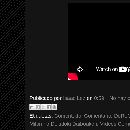
Publicado por
Isaac Lez
en
0:59
No hay 
Etiquetas:
Comentado
,
Comentario
,
DoReM
Milon no Dokidoki Daibouken
,
Vídeos Com