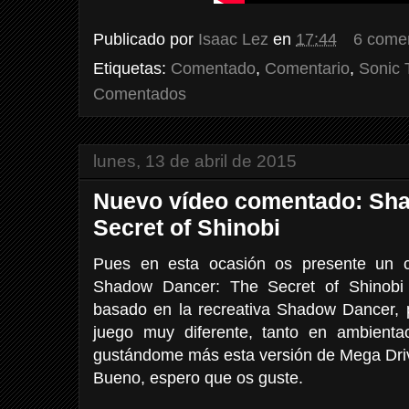
Publicado por
Isaac Lez
en
17:44
6 come
Etiquetas:
Comentado
,
Comentario
,
Sonic
Comentados
lunes, 13 de abril de 2015
Nuevo vídeo comentado: Sh
Secret of Shinobi
Pues en esta ocasión os presente un c
Shadow Dancer: The Secret of Shinobi
basado en la recreativa Shadow Dancer,
juego muy diferente, tanto en ambienta
gustándome más esta versión de Mega Driv
Bueno, espero que os guste.