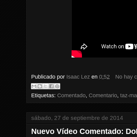
Publicado por
Isaac Lez
en
0:52
No hay 
Etiquetas:
Comentado
,
Comentario
,
taz-ma
sábado, 27 de septiembre de 2014
Nuevo Vídeo Comentado: DoR