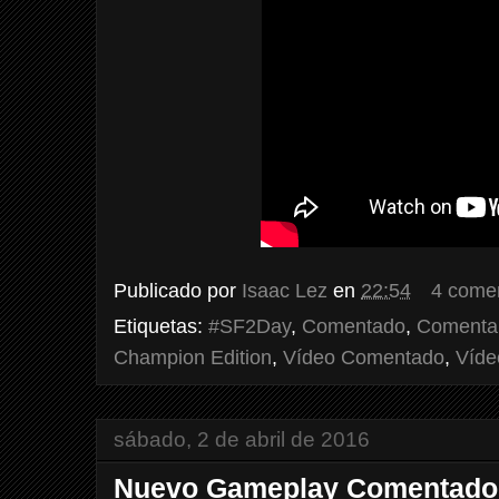
Publicado por
Isaac Lez
en
22:54
4 come
Etiquetas:
#SF2Day
,
Comentado
,
Comenta
Champion Edition
,
Vídeo Comentado
,
Víde
sábado, 2 de abril de 2016
Nuevo Gameplay Comentado: