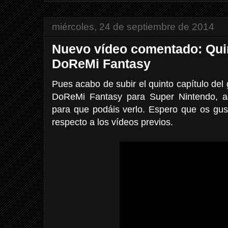
miércoles, 24 de septiembre de 2014
Nuevo vídeo comentado: Quin
DoReMi Fantasy
Pues acabo de subir el quinto capítulo de
DoReMi Fantasy para Super Nintendo, as
para que podáis verlo. Espero que os gu
respecto a los vídeos previos.