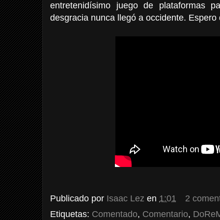
entretenidísimo juego de plataformas 
desgracia nunca llegó a occidente. Espero q
Publicado por
Isaac Lez
en
1:01
2 coment
Etiquetas:
Comentado
,
Comentario
,
DoReMi