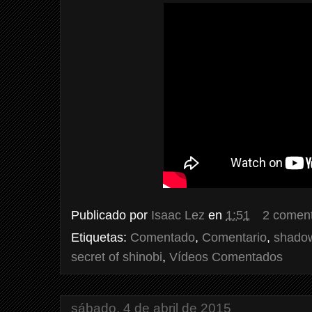
Publicado por
Isaac Lez
en
1:51
2 coment
Etiquetas:
Comentado
,
Comentario
,
shado
secret of shinobi
,
Vídeos Comentados
sábado, 4 de abril de 2015