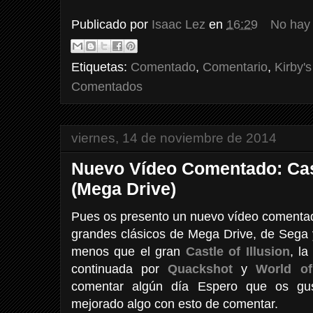
Publicado por
Isaac Lez
en
16:29
No hay
Etiquetas:
Comentado
,
Comentario
,
Kirby'
Comentados
viernes, 14 de noviembre de 2014
Nuevo Vídeo Comentado: Cast
(Mega Drive)
Pues os presento un nuevo vídeo comentad
grandes clásicos de Mega Drive, de Sega 
menos que el gran
Castle of Illusion
, la
continuada por
Quackshot
y
World of
comentar algún día Espero que os gu
mejorado algo con esto de comentar.