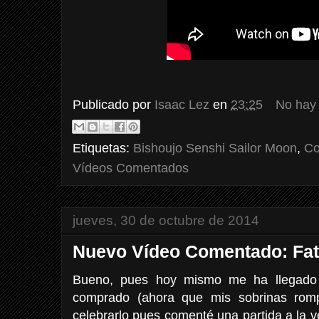
Publicado por
Isaac Lez
en
23:25
No hay
Etiquetas:
Bishoujo Senshi Sailor Moon
,
Co
Vídeos Comentados
jueves, 30 de octubre de 2014
Nuevo Vídeo Comentado: Fata
Bueno, pues hoy mismo me ha llegado 
comprado (ahora que mis sobrinas romp
celebrarlo pues comenté una partida a la 