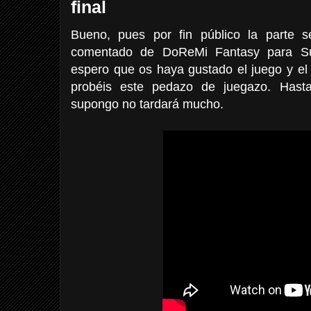
final
Bueno, pues por fin público la parte s
comentado de DoReMi Fantasy para Su
espero que os haya gustado el juego y el
probéis este pedazo de juegazo. Hast
supongo no tardará mucho.