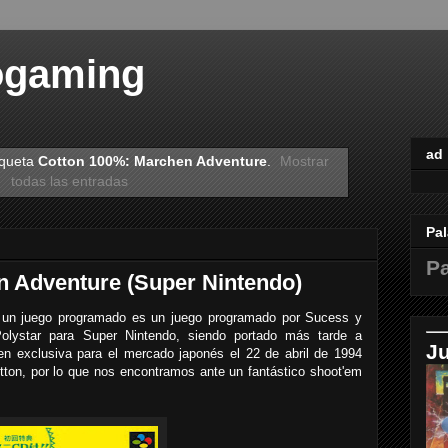
ogaming
ad
iqueta
Cotton 100%: Marchen Adventure
.
Mostrar
todas las entradas
Pal
Pa
 Adventure (Super Nintendo)
un juego programado es un juego programado por Sucess y
Polystar para Super Nintendo, siendo portado más tarde a
J
ó en exclusiva para el mercado japonés el 22 de abril de 1994
ton, por lo que nos encontramos ante un fantástico shoot'em