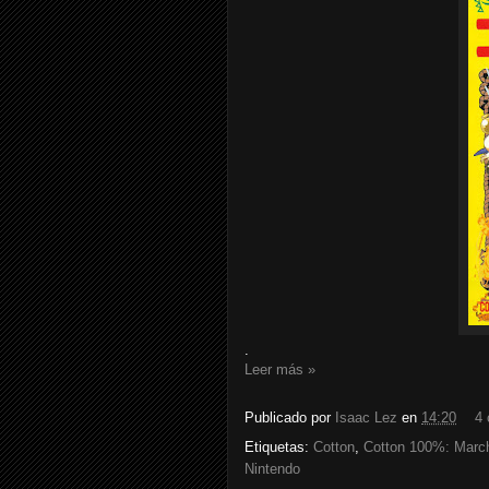
.
Leer más »
Publicado por
Isaac Lez
en
14:20
4 
Etiquetas:
Cotton
,
Cotton 100%: Marc
Nintendo