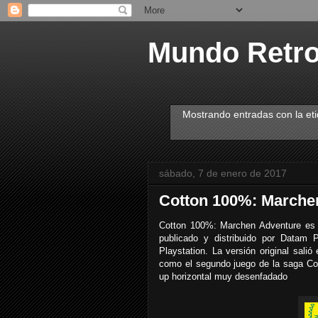
Mundo Retr
Mostrando entradas con la et
sábado, 7 de enero de 2017
Cotton 100%: Marchen
Cotton 100%: Marchen Adventure es 
publicado y distribuido por Datam 
Playstation. La versión original sali
como el segundo juego de la saga Cot
up horizontal muy desenfadado