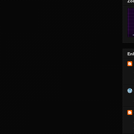
Zo
En