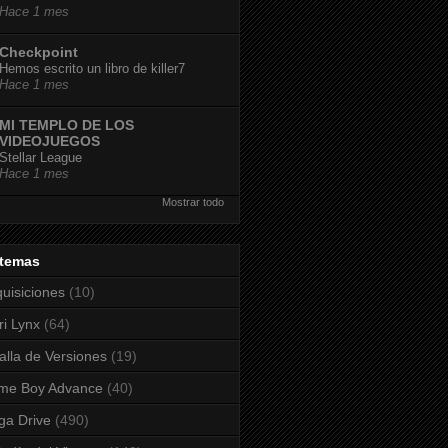
Hace 1 mes
Checkpoint
Hemos escrito un libro de killer7
Hace 1 mes
MI TEMPLO DE LOS
VIDEOJUEGOS
Stellar League
Hace 1 mes
Mostrar todo
stemas
uisiciones
(10)
ri Lynx
(64)
alla de Versiones
(19)
me Boy Advance
(40)
a Drive
(490)