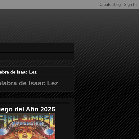
abra de Isaac Lez
labra de Isaac Lez
uego del Año 2025