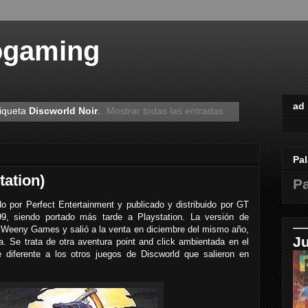
ogaming
ad
tiqueta
Discworld Noir
.
Mostrar todas las entradas
Pal
tation)
Pa
o por Perfect Entertainment y publicado y distribuido por GT
99, siendo portado más tarde a Playstation. La versión de
 Weeny Games y salió a la venta en diciembre del mismo año,
J
. Se trata de otra aventura point and click ambientada en el
e diferente a los otros juegos de Discworld que salieron en