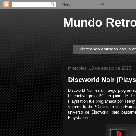
Mundo Retr
Mostrando entradas con la e
miércoles, 13 de agosto de 2025
Discworld Noir (Plays
Discworld Noir es un juego programad
Interactive para PC en junio de 19
Playstation fue programada por Teeny
y como la de PC solo salió en Europa
universo de Discworld, pero bastant
Playstation.