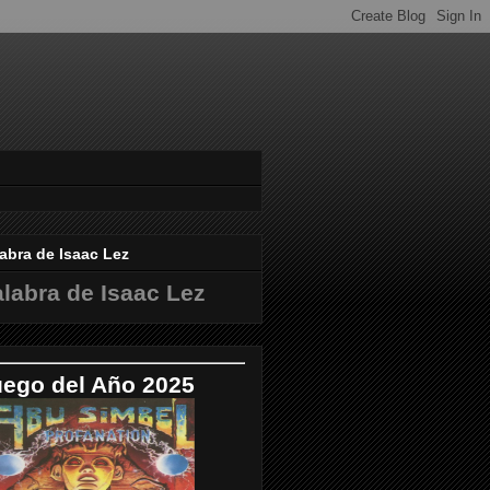
abra de Isaac Lez
labra de Isaac Lez
uego del Año 2025