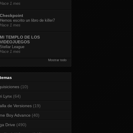
Hace 1 mes
Checkpoint
Hemos escrito un libro de killer7
Hace 1 mes
MI TEMPLO DE LOS
VIDEOJUEGOS
Stellar League
Hace 1 mes
Mostrar todo
stemas
uisiciones
(10)
ri Lynx
(64)
alla de Versiones
(19)
me Boy Advance
(40)
a Drive
(490)