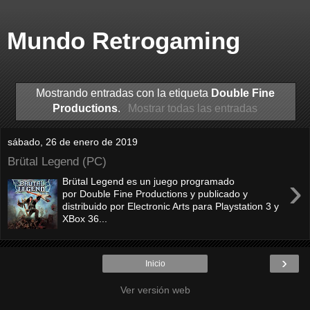
Mundo Retrogaming
Mostrando entradas con la etiqueta
Double Fine
Productions
.
Mostrar todas las entradas
sábado, 26 de enero de 2019
Brütal Legend (PC)
›
Brütal Legend es un juego programado
por Double Fine Productions y publicado y
distribuido por Electronic Arts para Playstation 3 y
XBox 36...
›
Inicio
Ver versión web