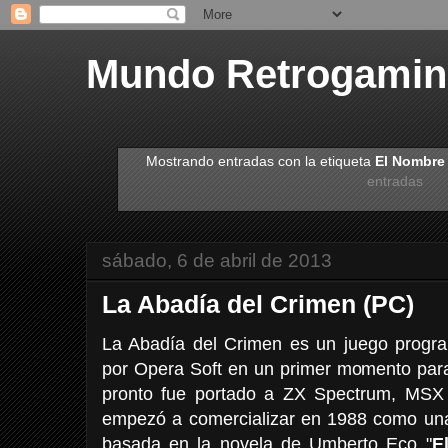
Mundo Retrogami
Mostrando entradas con la etiqueta
El Nombre 
entradas
sábado, 6 de abril de 2013
La Abadía del Crimen (PC)
La Abadía del Crimen es un juego program
por Opera Soft en un primer momento pa
pronto fue portado a ZX Spectrum, MSX
empezó a comercializar en 1988 como una 
basada en la novela de Umberto Eco "
E