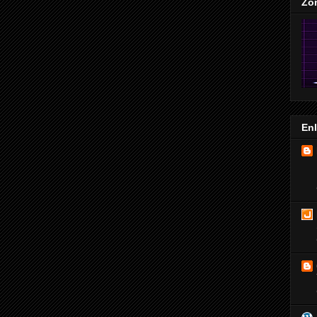
Zo
En