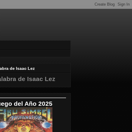
abra de Isaac Lez
labra de Isaac Lez
uego del Año 2025