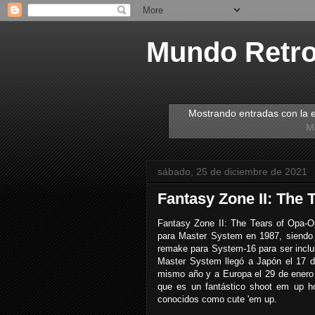
Mundo Retr
Mostrando entradas con la 
Mo
sábado, 25 de diciembre de 2021
Fantasy Zone II: The
Fantasy Zone II: The Tears of Opa-O
para Master System en 1987, siendo
remake para System-16 para ser incluid
Master System llegó a Japón el 17 d
mismo año y a Europa el 29 de enero 
que es un fantástico shoot em up ho
conocidos como cute 'em up.