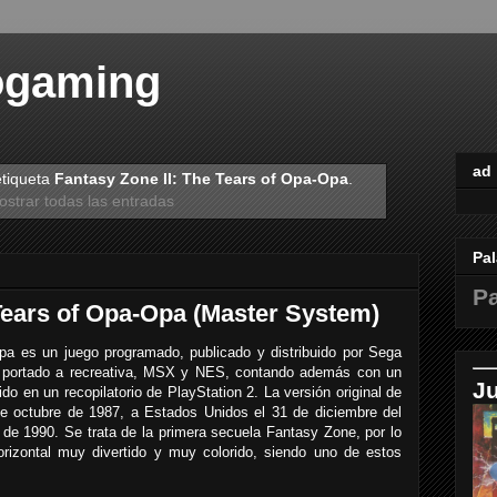
ogaming
ad
etiqueta
Fantasy Zone II: The Tears of Opa-Opa
.
strar todas las entradas
Pal
Pa
 Tears of Opa-Opa (Master System)
pa es un juego programado, publicado y distribuido por Sega
 portado a recreativa, MSX y NES, contando además con un
J
o en un recopilatorio de PlayStation 2. La versión original de
e octubre de 1987, a Estados Unidos el 31 de diciembre del
de 1990. Se trata de la primera secuela Fantasy Zone, por lo
rizontal muy divertido y muy colorido, siendo uno de estos