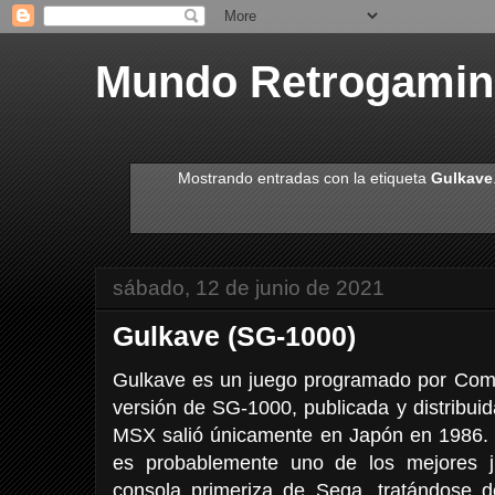
Mundo Retrogami
Mostrando entradas con la etiqueta
Gulkave
sábado, 12 de junio de 2021
Gulkave (SG-1000)
Gulkave es un juego programado por Com
versión de SG-1000, publicada y distribuid
MSX salió únicamente en Japón en 1986.
es probablemente uno de los mejores j
consola primeriza de Sega, tratándose 