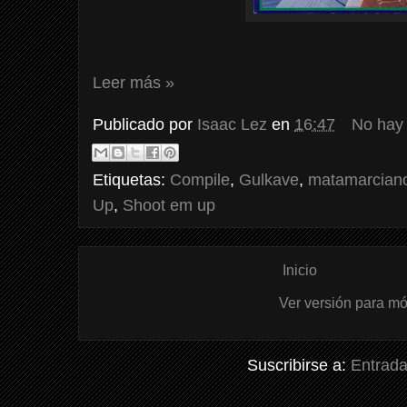
Leer más »
Publicado por
Isaac Lez
en
16:47
No hay
Etiquetas:
Compile
,
Gulkave
,
matamarcian
Up
,
Shoot em up
Inicio
Ver versión para mó
Suscribirse a:
Entrada