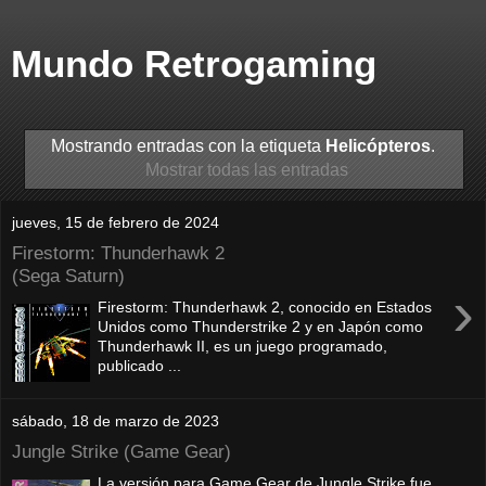
Mundo Retrogaming
Mostrando entradas con la etiqueta
Helicópteros
.
Mostrar todas las entradas
jueves, 15 de febrero de 2024
Firestorm: Thunderhawk 2
(Sega Saturn)
›
Firestorm: Thunderhawk 2, conocido en Estados
Unidos como Thunderstrike 2 y en Japón como
Thunderhawk II, es un juego programado,
publicado ...
sábado, 18 de marzo de 2023
Jungle Strike (Game Gear)
La versión para Game Gear de Jungle Strike fue