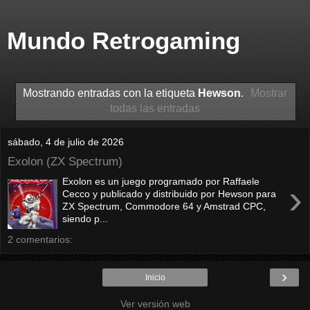
Mundo Retrogaming
Mostrando entradas con la etiqueta
Hewson
.
Mostrar
todas las entradas
sábado, 4 de julio de 2026
Exolon (ZX Spectrum)
Exolon es un juego programado por Raffaele
›
Cecco y publicado y distribuido por Hewson para
ZX Spectrum, Commodore 64 y Amstrad CPC,
siendo p...
2 comentarios:
›
Inicio
Ver versión web