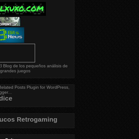
dice
rucos Retrogaming