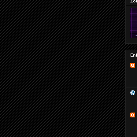
Zo
En