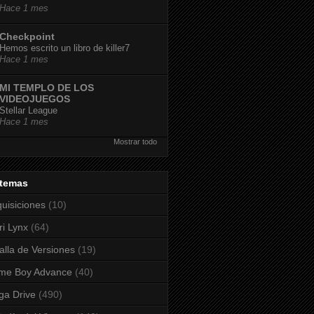
Hace 1 mes
Checkpoint
Hemos escrito un libro de killer7
Hace 1 mes
MI TEMPLO DE LOS
VIDEOJUEGOS
Stellar League
Hace 1 mes
Mostrar todo
stemas
uisiciones
(10)
ri Lynx
(64)
alla de Versiones
(19)
me Boy Advance
(40)
a Drive
(490)