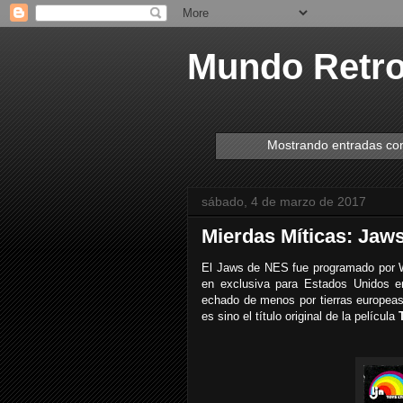
Mundo Retr
Mostrando entradas con
sábado, 4 de marzo de 2017
Mierdas Míticas: Jaw
El Jaws de NES fue programado por We
en exclusiva para Estados Unidos 
echado de menos por tierras europeas 
es sino el título original de la película