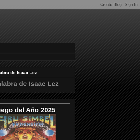
abra de Isaac Lez
labra de Isaac Lez
uego del Año 2025