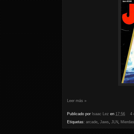
Leer más »
Publicado por
Isaac Lez
en
17:56
4 
Etiquetas:
arcade
,
Jaws
,
JLN
,
Mierdas