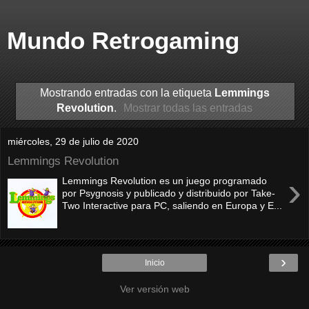
Mundo Retrogaming
Mostrando entradas con la etiqueta
Lemmings
Revolution
.
Mostrar todas las entradas
miércoles, 29 de julio de 2020
Lemmings Revolution
›
Lemmings Revolution es un juego programado
por Psygnosis y publicado y distribuido por Take-
Two Interactive para PC, saliendo en Europa y E...
›
Inicio
Ver versión web