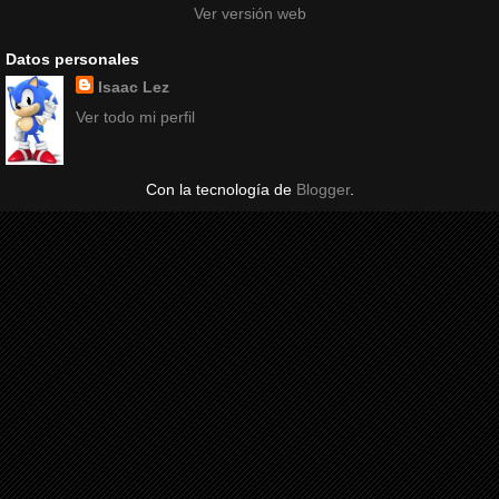
Ver versión web
Datos personales
Isaac Lez
Ver todo mi perfil
Con la tecnología de
Blogger
.