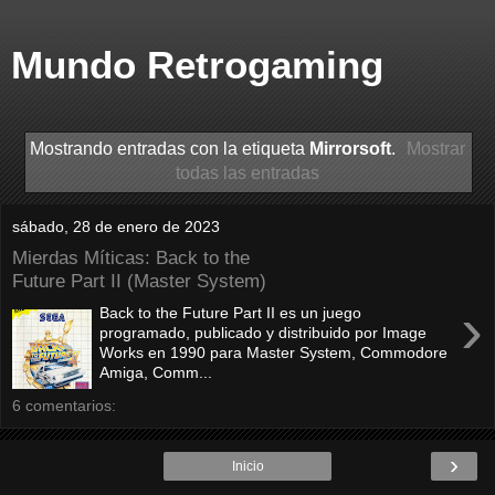
Mundo Retrogaming
Mostrando entradas con la etiqueta
Mirrorsoft
.
Mostrar
todas las entradas
sábado, 28 de enero de 2023
Mierdas Míticas: Back to the
Future Part II (Master System)
›
Back to the Future Part II es un juego
programado, publicado y distribuido por Image
Works en 1990 para Master System, Commodore
Amiga, Comm...
6 comentarios:
›
Inicio