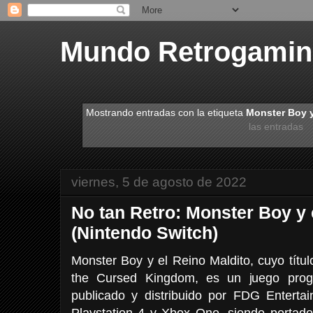
Mundo Retrogami
Mostrando entradas con la etiqueta
Monster Boy y
las entradas
viernes, 5 de agosto de 2022
No tan Retro: Monster Boy y 
(Nintendo Switch)
Monster Boy y el Reino Maldito, cuyo títu
the Cursed Kingdom, es un juego prog
publicado y distribuido por FDG Enterta
Playstation 4 y Xbox One, siendo portado