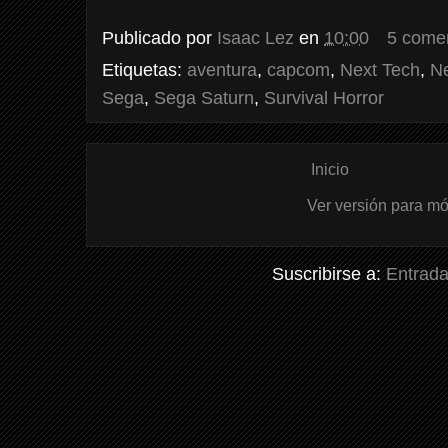
Publicado por
Isaac Lez
en
10:00
5 come
Etiquetas:
aventura
,
capcom
,
Next Tech
,
N
Sega
,
Sega Saturn
,
Survival Horror
Inicio
Ver versión para mó
Suscribirse a:
Entrada