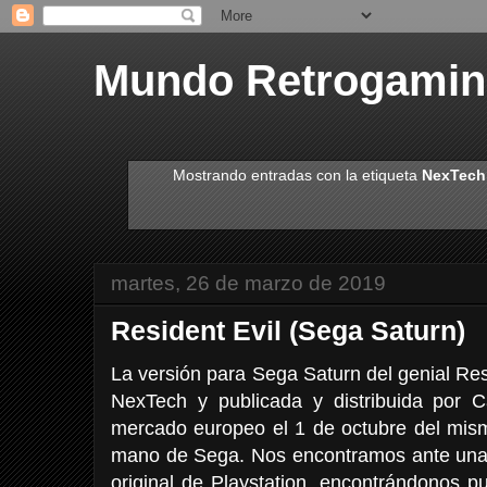
Mundo Retrogami
Mostrando entradas con la etiqueta
NexTech
martes, 26 de marzo de 2019
Resident Evil (Sega Saturn)
La versión para Sega Saturn del genial Re
NexTech y publicada y distribuida por 
mercado europeo el 1 de octubre del mism
mano de Sega. Nos encontramos ante una
original de Playstation, encontrándonos 