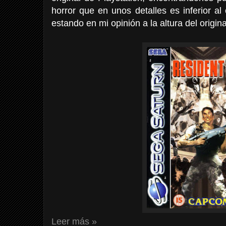
horror que en unos detalles es inferior al 
estando en mi opinión a la altura del origina
Leer más »