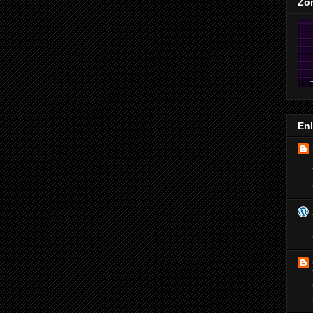
Zo
En