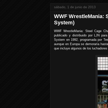
sábado, 1 de junio de 2013
WWF WrestleMania: S
System)
WWF WrestleMania: Steel Cage Chal
publicado y distribuido por LJN par
System en 1992, programada por Tee
aunque en Europa se demoraría hasta j
que incluye algunos de los luchadores