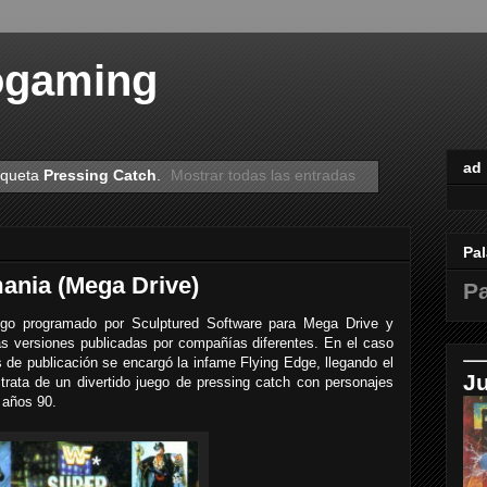
ogaming
ad
iqueta
Pressing Catch
.
Mostrar todas las entradas
Pal
nia (Mega Drive)
Pa
o programado por Sculptured Software para Mega Drive y
s versiones publicadas por compañías diferentes. En el caso
 de publicación se encargó la infame Flying Edge, llegando el
J
rata de un divertido juego de pressing catch con personajes
 años 90.