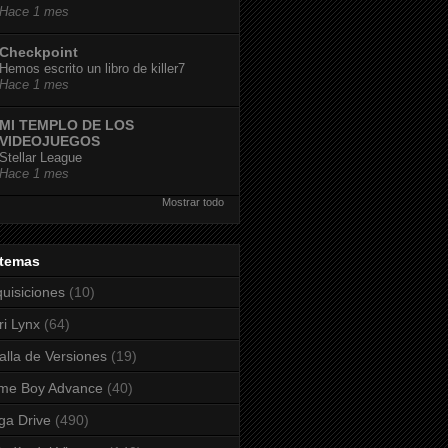
Hace 1 mes
Checkpoint
Hemos escrito un libro de killer7
Hace 1 mes
MI TEMPLO DE LOS
VIDEOJUEGOS
Stellar League
Hace 1 mes
Mostrar todo
stemas
uisiciones
(10)
ri Lynx
(64)
alla de Versiones
(19)
me Boy Advance
(40)
a Drive
(490)