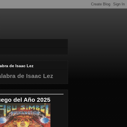
abra de Isaac Lez
labra de Isaac Lez
uego del Año 2025