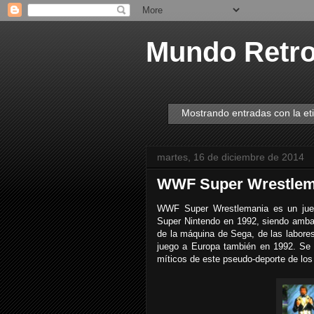
Mundo Retr
Mostrando entradas con la et
martes, 16 de diciembre de 2014
WWF Super Wrestlema
WWF Super Wrestlemania es un jueg
Super Nintendo en 1992, siendo amba
de la máquina de Sega, de las labores
juego a Europa también en 1992. Se t
míticos de este pseudo-deporte de los