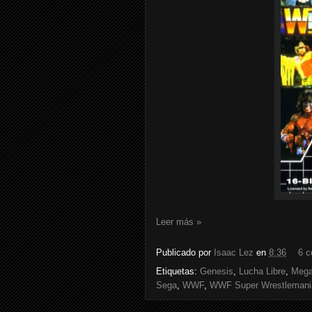
Leer más »
Publicado por
Isaac Lez
en
8:36
6 c
Etiquetas:
Genesis
,
Lucha Libre
,
Mega
Sega
,
WWF
,
WWF Super Wrestlemani