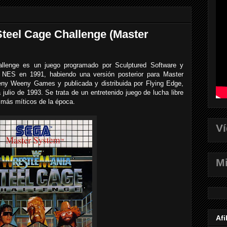
teel Cage Challenge (Master
lenge es un juego programado por Sculptured Software y
a NES en 1991, habiendo una versión posterior para Master
ny Weeny Games y publicada y distribuida por Flying Edge,
ulio de 1993. Se trata de un entretenido juego de lucha libre
 más míticos de la época.
V
Mi
Afi